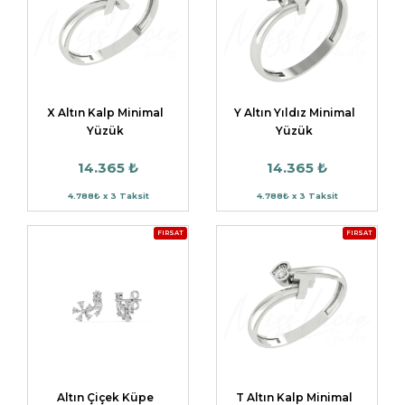
X Altın Kalp Minimal
Y Altın Yıldız Minimal
Yüzük
Yüzük
14.365 ₺
14.365 ₺
4.788₺ x 3 Taksit
4.788₺ x 3 Taksit
FIRSAT
FIRSAT
Altın Çiçek Küpe
T Altın Kalp Minimal