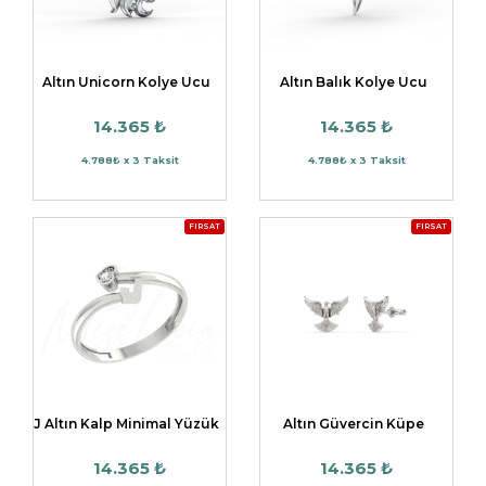
Altın Unicorn Kolye Ucu
Altın Balık Kolye Ucu
14.365 ₺
14.365 ₺
4.788₺ x 3 Taksit
4.788₺ x 3 Taksit
FIRSAT
FIRSAT
J Altın Kalp Minimal Yüzük
Altın Güvercin Küpe
14.365 ₺
14.365 ₺