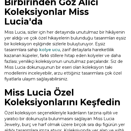
Birbirinden Göz Alıcı
Koleksiyonlar Miss
Lucia'da
Miss Lucia, sizler için her detayında unutulmaz bir hikâyenin
yer aldığı ve çok özel hikayelerin bulunduğu tasarımları eşsiz
bir koleksiyon eşliğinde sizlerle buluşturuyor. Eşsiz
tasarımlara sahip
kolye ucu
, zarif detaylarla hareketlilik
kazanan küpeler, farklı stillere hitap eden kolyeler ve daha
fazlası; yenilikçi koleksiyonun unutulmaz parçalarıdır. Siz de
Miss Lucia dokunuşunun bir eseri olan koleksiyon takı
modellerini inceleyebilir, arzu ettiğiniz tasarımlara çok özel
fiyatlarla ulaşım sağlayabilirsiniz.
Miss Lucia Özel
Koleksiyonlarını Keşfedin
Özel koleksiyon seçenekleriyle kadınların tarzına ışıltılı ve
yaratıcı bir dokunuşta bulunmasını sağlayan Miss Lucia
Jewelry, burç ve harf olmak üzere birçok sıra dışı figürün yer
aldığı tasarımlara imza atıyor. Koleksiyonda yer alan ve ışıltılı