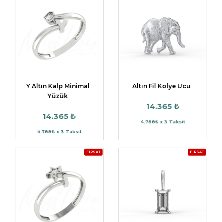
Y Altın Kalp Minimal
Altın Fil Kolye Ucu
Yüzük
14.365 ₺
14.365 ₺
4.788₺ x 3 Taksit
4.788₺ x 3 Taksit
FIRSAT
FIRSAT