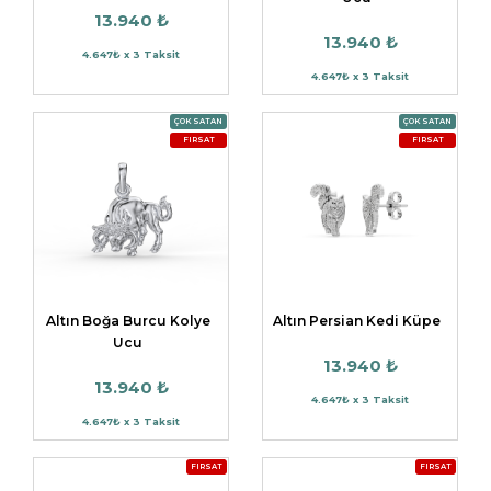
13.940 ₺
13.940 ₺
4.647₺ x 3 Taksit
4.647₺ x 3 Taksit
ÇOK SATAN
ÇOK SATAN
FIRSAT
FIRSAT
Altın Boğa Burcu Kolye
Altın Persian Kedi Küpe
Ucu
13.940 ₺
13.940 ₺
4.647₺ x 3 Taksit
4.647₺ x 3 Taksit
FIRSAT
FIRSAT