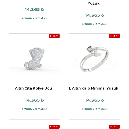
Yüzük
14.365 ₺
14.365 ₺
4.788₺ x 3 Taksit
4.788₺ x 3 Taksit
FIRSAT
FIRSAT
Altın Çita Kolye Ucu
L Altın Kalp Minimal Yüzük
14.365 ₺
14.365 ₺
4.788₺ x 3 Taksit
4.788₺ x 3 Taksit
FIRSAT
FIRSAT