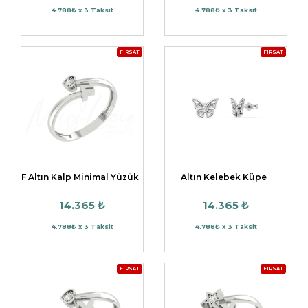
4.788₺ x 3 Taksit
4.788₺ x 3 Taksit
FIRSAT
FIRSAT
F Altın Kalp Minimal Yüzük
Altın Kelebek Küpe
14.365 ₺
14.365 ₺
4.788₺ x 3 Taksit
4.788₺ x 3 Taksit
FIRSAT
FIRSAT