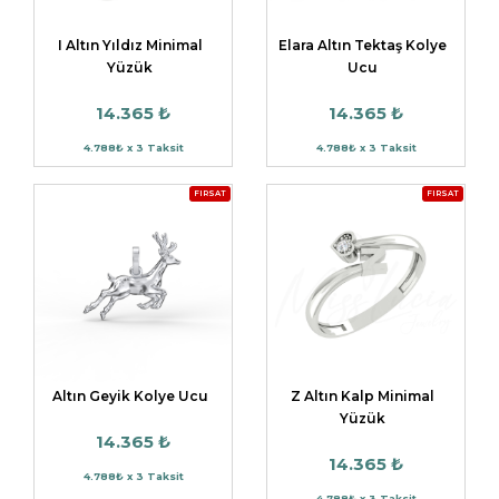
I Altın Yıldız Minimal
Elara Altın Tektaş Kolye
Yüzük
Ucu
14.365 ₺
14.365 ₺
4.788₺ x 3 Taksit
4.788₺ x 3 Taksit
FIRSAT
FIRSAT
Altın Geyik Kolye Ucu
Z Altın Kalp Minimal
Yüzük
14.365 ₺
14.365 ₺
4.788₺ x 3 Taksit
4.788₺ x 3 Taksit