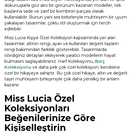
dokunuşlarla göz alıcı bir görünüm kazanan modeller, tek
başlarına sade ve zarif bir kombinin parçası olarak
kullanılabilir. Bunun yanı sıra birbirleriyle muhteşem bir uyum
yakalayan tasarımlar, çoklu stil oluşturmak için tercih
edilebilir.
Miss Lucia Kişiye Özel Koleksiyon kapsamında yer alan
tasarımlar; altının rengi, ayarı ve kullanılan değerli taşların
rengi bakımından farklılık gösterebilir. Tasarımlarda
istediğiniz detayları ekleyerek yaratıcı modellerin hayat
bulmasını sağlayabilirsiniz. Harf Koleksiyonu,
Burç
Koleksiyonu
ve daha pek çok özel koleksiyon; kendisine
özel bir hikayeye sahiptir. Bu çok özel hikaye, altın ve değerli
taşın muhteşem birleşimiyle çok daha yenilikçi bir anlam
kazanır.
Miss Lucia Özel
Koleksiyonları
Beğenilerinize Göre
Kişiselleştirin