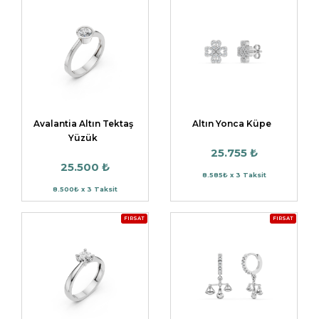
Avalantia Altın Tektaş
Altın Yonca Küpe
Yüzük
25.755 ₺
25.500 ₺
8.585₺ x 3 Taksit
8.500₺ x 3 Taksit
FIRSAT
FIRSAT