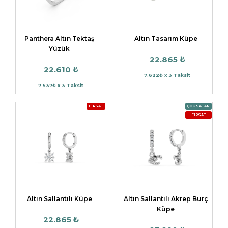
Panthera Altın Tektaş
Altın Tasarım Küpe
Yüzük
22.865 ₺
22.610 ₺
7.622₺ x 3 Taksit
7.537₺ x 3 Taksit
FIRSAT
ÇOK SATAN
FIRSAT
Altın Sallantılı Küpe
Altın Sallantılı Akrep Burç
Küpe
22.865 ₺