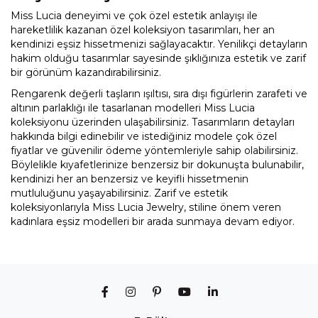
Miss Lucia deneyimi ve çok özel estetik anlayışı ile
hareketlilik kazanan özel koleksiyon tasarımları, her an
kendinizi eşsiz hissetmenizi sağlayacaktır. Yenilikçi detayların
hakim olduğu tasarımlar sayesinde şıklığınıza estetik ve zarif
bir görünüm kazandırabilirsiniz.
Rengarenk değerli taşların ışıltısı, sıra dışı figürlerin zarafeti ve
altının parlaklığı ile tasarlanan modelleri Miss Lucia
koleksiyonu üzerinden ulaşabilirsiniz. Tasarımların detayları
hakkında bilgi edinebilir ve istediğiniz modele çok özel
fiyatlar ve güvenilir ödeme yöntemleriyle sahip olabilirsiniz.
Böylelikle kıyafetlerinize benzersiz bir dokunuşta bulunabilir,
kendinizi her an benzersiz ve keyifli hissetmenin
mutluluğunu yaşayabilirsiniz. Zarif ve estetik
koleksiyonlarıyla Miss Lucia Jewelry, stiline önem veren
kadınlara eşsiz modelleri bir arada sunmaya devam ediyor.