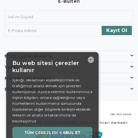
E-Bülten
Miss Lucia Jewelry
Bu web sitesi çerezler
Yasal
kullanır
ENGLISH
Müşteri Hizmetleri
İçeriği, reklamları kişiselleştirmek ve
trafiğimizi analiz etmek için çerezleri
DE
Popüler Kategoriler
kullanıyoruz. Ayrıca sitemizi kullanımınıza
EN
ilişkin bilgileri, onlara sağladığınız veya
hizmetlerini kullanmanız sonucunda
ES
topladıkları diğer bilgilerle birleştirebilecek
reklam ve analiz ortaklarımızla da
SWEDISH
paylaşıyoruz.
Copyright © 2026, Miss Lucia Jewelry tescilli bir ticari markadır.
TURKISH
TÜM ÇEREZLERI KABUL ET