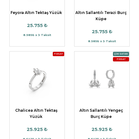
Feyora Altın Tektaş Yüzük
Altın Sallantılı Terazi Burç
Küpe
25.755 ₺
25.755 ₺
8.585₺ x 3 Taksit
8.585₺ x 3 Taksit
FIRSAT
ÇOK SATAN
FIRSAT
Chalicea Altın Tektaş
Altın Sallantılı Yengeç
Yüzük
Burç Küpe
25.925 ₺
25.925 ₺
8.642₺ x 3 Taksit
8.642₺ x 3 Taksit