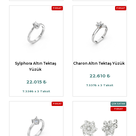
FIRSAT
FIRSAT
Sylphora Altın Tektaş
Charon Altın Tektaş Yüzük
Yüzük
22.610 ₺
22.015 ₺
7.537₺ x 3 Taksit
7.338₺ x 3 Taksit
FIRSAT
ÇOK SATAN
FIRSAT