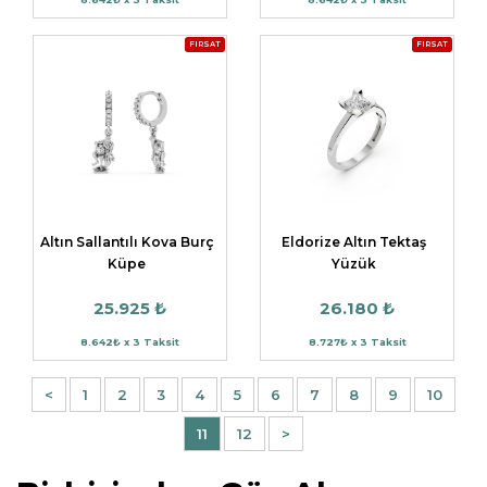
FIRSAT
FIRSAT
Altın Sallantılı Kova Burç
Eldorize Altın Tektaş
Küpe
Yüzük
25.925 ₺
26.180 ₺
8.642₺ x 3 Taksit
8.727₺ x 3 Taksit
<
1
2
3
4
5
6
7
8
9
10
11
12
>