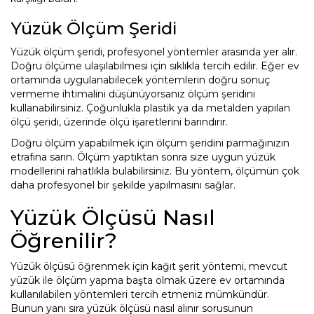
Yüzük Ölçüm Şeridi
Yüzük ölçüm şeridi, profesyonel yöntemler arasında yer alır.
Doğru ölçüme ulaşılabilmesi için sıklıkla tercih edilir. Eğer ev
ortamında uygulanabilecek yöntemlerin doğru sonuç
vermeme ihtimalini düşünüyorsanız ölçüm şeridini
kullanabilirsiniz. Çoğunlukla plastik ya da metalden yapılan
ölçü şeridi, üzerinde ölçü işaretlerini barındırır.
Doğru ölçüm yapabilmek için ölçüm şeridini parmağınızın
etrafına sarın. Ölçüm yaptıktan sonra size uygun yüzük
modellerini rahatlıkla bulabilirsiniz. Bu yöntem, ölçümün çok
daha profesyonel bir şekilde yapılmasını sağlar.
Yüzük Ölçüsü Nasıl
Öğrenilir?
Yüzük ölçüsü öğrenmek için kağıt şerit yöntemi, mevcut
yüzük ile ölçüm yapma başta olmak üzere ev ortamında
kullanılabilen yöntemleri tercih etmeniz mümkündür.
Bunun yanı sıra yüzük ölçüsü nasıl alınır sorusunun