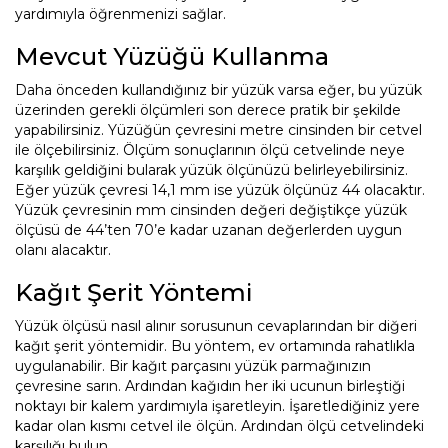
yardımıyla öğrenmenizi sağlar.
Mevcut Yüzüğü Kullanma
Daha önceden kullandığınız bir yüzük varsa eğer, bu yüzük
üzerinden gerekli ölçümleri son derece pratik bir şekilde
yapabilirsiniz. Yüzüğün çevresini metre cinsinden bir cetvel
ile ölçebilirsiniz. Ölçüm sonuçlarının ölçü cetvelinde neye
karşılık geldiğini bularak yüzük ölçünüzü belirleyebilirsiniz.
Eğer yüzük çevresi 14,1 mm ise yüzük ölçünüz 44 olacaktır.
Yüzük çevresinin mm cinsinden değeri değiştikçe yüzük
ölçüsü de 44’ten 70’e kadar uzanan değerlerden uygun
olanı alacaktır.
Kağıt Şerit Yöntemi
Yüzük ölçüsü nasıl alınır sorusunun cevaplarından bir diğeri
kağıt şerit yöntemidir. Bu yöntem, ev ortamında rahatlıkla
uygulanabilir. Bir kağıt parçasını yüzük parmağınızın
çevresine sarın. Ardından kağıdın her iki ucunun birleştiği
noktayı bir kalem yardımıyla işaretleyin. İşaretlediğiniz yere
kadar olan kısmı cetvel ile ölçün. Ardından ölçü cetvelindeki
karşılığı bulun.