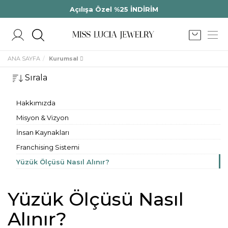
Açılışa Özel %25 İNDİRİM
ANA SAYFA
Kurumsal
Sırala
Hakkımızda
Misyon & Vizyon
İnsan Kaynakları
Franchising Sistemi
Yüzük Ölçüsü Nasıl Alınır?
Yüzük Ölçüsü Nasıl
Alınır?