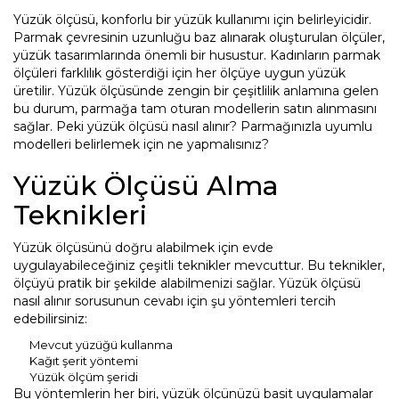
Yüzük ölçüsü, konforlu bir yüzük kullanımı için belirleyicidir.
Parmak çevresinin uzunluğu baz alınarak oluşturulan ölçüler,
yüzük tasarımlarında önemli bir husustur. Kadınların parmak
ölçüleri farklılık gösterdiği için her ölçüye uygun yüzük
üretilir. Yüzük ölçüsünde zengin bir çeşitlilik anlamına gelen
bu durum, parmağa tam oturan modellerin satın alınmasını
sağlar. Peki yüzük ölçüsü nasıl alınır? Parmağınızla uyumlu
modelleri belirlemek için ne yapmalısınız?
Yüzük Ölçüsü Alma
Teknikleri
Yüzük ölçüsünü doğru alabilmek için evde
uygulayabileceğiniz çeşitli teknikler mevcuttur. Bu teknikler,
ölçüyü pratik bir şekilde alabilmenizi sağlar. Yüzük ölçüsü
nasıl alınır sorusunun cevabı için şu yöntemleri tercih
edebilirsiniz:
Mevcut yüzüğü kullanma
Kağıt şerit yöntemi
Yüzük ölçüm şeridi
Bu yöntemlerin her biri, yüzük ölçünüzü basit uygulamalar