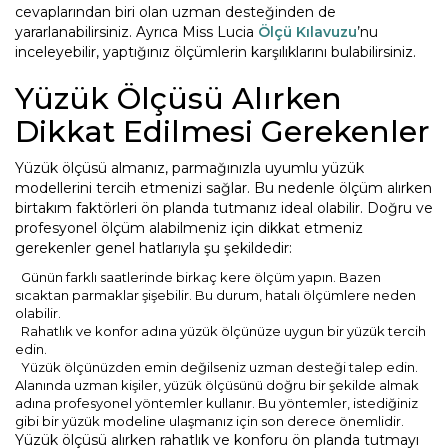
cevaplarından biri olan uzman desteğinden de
yararlanabilirsiniz. Ayrıca Miss Lucia
Ölçü Kılavuzu
’nu
inceleyebilir, yaptığınız ölçümlerin karşılıklarını bulabilirsiniz.
Yüzük Ölçüsü Alırken
Dikkat Edilmesi Gerekenler
Yüzük ölçüsü almanız, parmağınızla uyumlu yüzük
modellerini tercih etmenizi sağlar. Bu nedenle ölçüm alırken
birtakım faktörleri ön planda tutmanız ideal olabilir. Doğru ve
profesyonel ölçüm alabilmeniz için dikkat etmeniz
gerekenler genel hatlarıyla şu şekildedir:
Günün farklı saatlerinde birkaç kere ölçüm yapın. Bazen
sıcaktan parmaklar şişebilir. Bu durum, hatalı ölçümlere neden
olabilir.
Rahatlık ve konfor adına yüzük ölçünüze uygun bir yüzük tercih
edin.
Yüzük ölçünüzden emin değilseniz uzman desteği talep edin.
Alanında uzman kişiler, yüzük ölçüsünü doğru bir şekilde almak
adına profesyonel yöntemler kullanır. Bu yöntemler, istediğiniz
gibi bir yüzük modeline ulaşmanız için son derece önemlidir.
Yüzük ölçüsü alırken rahatlık ve konforu ön planda tutmayı