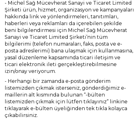
-
Michel Sağ Mücevherat Sanayi ve Ticaret Limited
Şirketi ürün, hizmet, organizasyon ve kampanyaları
hakkında link ve yönlendirmeleri, tanıtımları,
haberleri veya reklamları da içerebilen şekilde
beni bilgilendirmesi için Michel Sağ Mücevherat
Sanayi ve Ticaret Limited Şirketi’nin tüm
bilgilerimi (telefon numaraları, faks, posta ve e-
posta adreslerimi) bana ulaşmak için kullanmasına,
yasal düzenleme kapsamında ticari iletişim ve
ticari elektronik ileti gerçekleştirebilmesine
izin/onay veriyorum.
-
Herhangi bir zamanda e-posta gönderim
listemizden çıkmak isterseniz, gönderdiğimiz e-
maillerin alt kısmında bulunan “-bülten
listemizden çıkmak için lütfen tıklayınız” linkine
tıklayarak e-bülten üyeliğinden tek tıkla kolayca
çıkabilirsiniz.