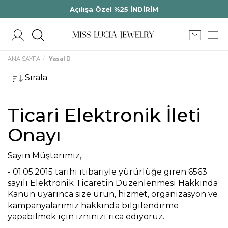
Açılışa Özel %25 İNDİRİM
ANA SAYFA
Yasal
Sırala
Ticari Elektronik İleti
Onayı
Sayın Müşterimiz,
-
01.05.2015 tarihi itibariyle yürürlüğe giren 6563
sayılı Elektronik Ticaretin Düzenlenmesi Hakkında
Kanun uyarınca size ürün, hizmet, organizasyon ve
kampanyalarımız hakkında bilgilendirme
yapabilmek için izninizi rica ediyoruz.