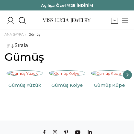
Açılışa Özel %25 İNDİRİM
ANA SAYFA
Gümüş
Sırala
Gümüş
Gümüş Yüzük
Gümüş Kolye
Gümüş Küpe