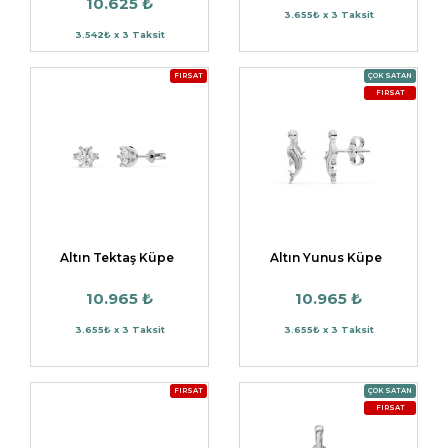
10.625 ₺
3.655₺ x 3 Taksit
3.542₺ x 3 Taksit
FIRSAT
ÇOK SATAN
FIRSAT
Altın Tektaş Küpe
Altın Yunus Küpe
10.965 ₺
10.965 ₺
3.655₺ x 3 Taksit
3.655₺ x 3 Taksit
FIRSAT
ÇOK SATAN
FIRSAT