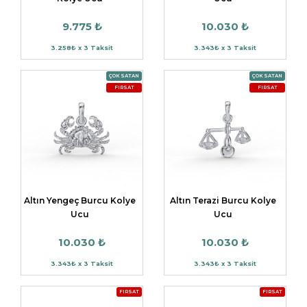
9.775 ₺
10.030 ₺
3.258₺ x 3 Taksit
3.343₺ x 3 Taksit
ÇOK SATAN
ÇOK SATAN
FIRSAT
FIRSAT
Altın Yengeç Burcu Kolye
Altın Terazi Burcu Kolye
Ucu
Ucu
10.030 ₺
10.030 ₺
3.343₺ x 3 Taksit
3.343₺ x 3 Taksit
FIRSAT
FIRSAT