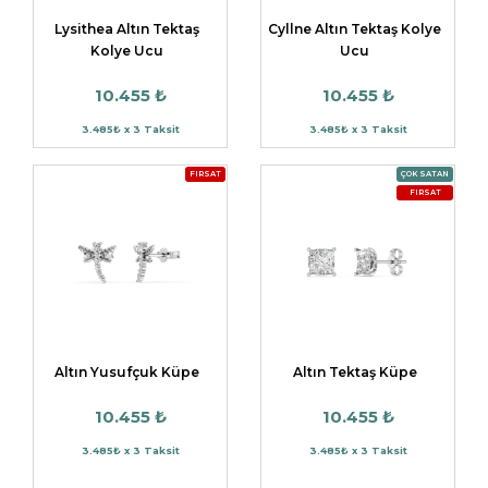
Lysithea Altın Tektaş
Cyllne Altın Tektaş Kolye
Kolye Ucu
Ucu
10.455 ₺
10.455 ₺
3.485₺ x 3 Taksit
3.485₺ x 3 Taksit
FIRSAT
ÇOK SATAN
FIRSAT
Altın Yusufçuk Küpe
Altın Tektaş Küpe
10.455 ₺
10.455 ₺
3.485₺ x 3 Taksit
3.485₺ x 3 Taksit