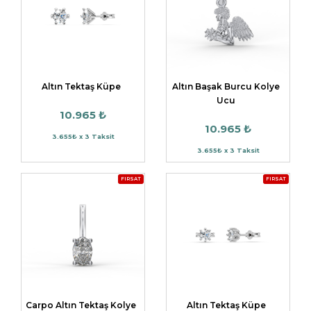
Altın Tektaş Küpe
Altın Başak Burcu Kolye
Ucu
10.965 ₺
10.965 ₺
3.655₺ x 3 Taksit
3.655₺ x 3 Taksit
FIRSAT
FIRSAT
Carpo Altın Tektaş Kolye
Altın Tektaş Küpe