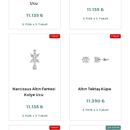
Ucu
11.135 ₺
11.135 ₺
3.712₺ x 3 Taksit
3.712₺ x 3 Taksit
FIRSAT
FIRSAT
Narcissus Altın Fantezi
Altın Tektaş Küpe
Kolye Ucu
11.390 ₺
11.135 ₺
3.797₺ x 3 Taksit
3.712₺ x 3 Taksit
FIRSAT
ÇOK SATAN