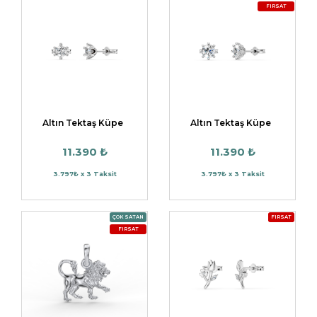
FIRSAT
Altın Tektaş Küpe
Altın Tektaş Küpe
11.390 ₺
11.390 ₺
3.797₺ x 3 Taksit
3.797₺ x 3 Taksit
ÇOK SATAN
FIRSAT
FIRSAT