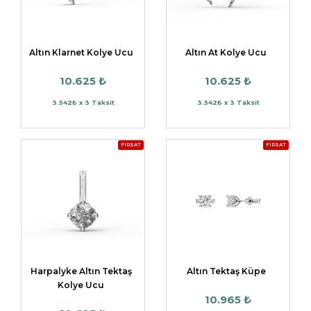
Altın Klarnet Kolye Ucu
Altın At Kolye Ucu
10.625 ₺
10.625 ₺
3.542₺ x 3 Taksit
3.542₺ x 3 Taksit
FIRSAT
FIRSAT
Harpalyke Altın Tektaş
Altın Tektaş Küpe
Kolye Ucu
10.965 ₺