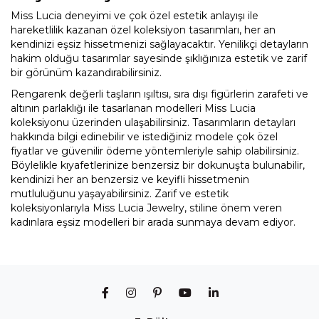
Miss Lucia deneyimi ve çok özel estetik anlayışı ile
hareketlilik kazanan özel koleksiyon tasarımları, her an
kendinizi eşsiz hissetmenizi sağlayacaktır. Yenilikçi detayların
hakim olduğu tasarımlar sayesinde şıklığınıza estetik ve zarif
bir görünüm kazandırabilirsiniz.
Rengarenk değerli taşların ışıltısı, sıra dışı figürlerin zarafeti ve
altının parlaklığı ile tasarlanan modelleri Miss Lucia
koleksiyonu üzerinden ulaşabilirsiniz. Tasarımların detayları
hakkında bilgi edinebilir ve istediğiniz modele çok özel
fiyatlar ve güvenilir ödeme yöntemleriyle sahip olabilirsiniz.
Böylelikle kıyafetlerinize benzersiz bir dokunuşta bulunabilir,
kendinizi her an benzersiz ve keyifli hissetmenin
mutluluğunu yaşayabilirsiniz. Zarif ve estetik
koleksiyonlarıyla Miss Lucia Jewelry, stiline önem veren
kadınlara eşsiz modelleri bir arada sunmaya devam ediyor.