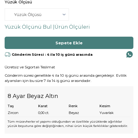
Yüzük Ölçüsü
Yüzük Ölçünü Bul |
Ürün Ölçüleri
Gönderim Süresi : 4 ila 10 iş günü arasında
Ücretsiz ve Sigortalı Teslimat
Gönderim süresi genellikle 4 ila 10 iş günü arasında gerçekleşir. Evlilik
alyansları için bu süre 7 ila 14 iş günü arasındadır.
8 Ayar Beyaz Altın
Taş
Karat
Renk
Kesim
Zircon
0,00
ct.
Beyaz
Yuvarlak
Tüm mücevherler el yapımı olduğundan ve özellikle yüzüklerde ağırlıklar
yüzük boyutuna göre değiştiğinden, nihai ürün küçük farklılıklar gösterebilir.