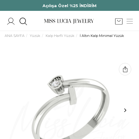
Açılışa Özel %25 İNDİRİM
ANA SAYFA
Yüzük
Kalp Harfli Yüzük
İ Altın Kalp Minimal Yüzük