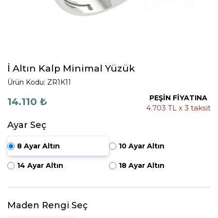
İ Altın Kalp Minimal Yüzük
Ürün Kodu: ZR1K11
PEŞİN FİYATINA
14.110 ₺
4.703 TL x 3 taksit
Ayar Seç
8 Ayar Altın
10 Ayar Altın
14 Ayar Altın
18 Ayar Altın
Maden Rengi Seç