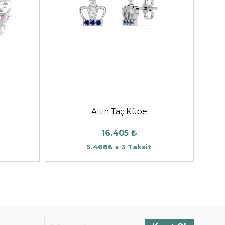
Altın Taç Küpe
16.405 ₺
5.468₺ x 3 Taksit