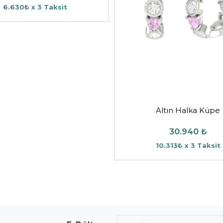
6.630₺ x 3 Taksit
Altın Halka Küpe
30.940 ₺
10.313₺ x 3 Taksit