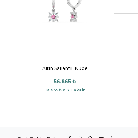
Altın Sallantılı Küpe
56.865 ₺
18.955₺ x 3 Taksit