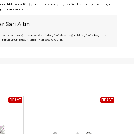
ellikle 4 ila 10 iş günü arasında gerçekleşir. Evlilik alyansları için
 günü arasındadır.
ar Sarı Altın
l yapımı olduğundan ve özellikle yüzüklerde ağırlıklar yüzük boyutuna
 nihai ürün küçük farklılıklar gösterebilir.
FIRSAT
FIRSAT