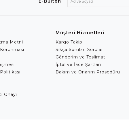
E-Bülten
Müşteri Hizmetleri
atma Metni
Kargo Takip
 Korunması
Sıkça Sorulan Sorular
Gönderim ve Teslimat
leşmesi
İptal ve İade Şartları
Politikası
Bakım ve Onarım Prosedürü
eti Onayı