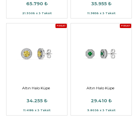
65.790 ₺
35.955 ₺
21.930₺ x 3 Taksit
11.985₺ x 3 Taksit
FIRSAT
FIRSAT
Altın Halo Küpe
Altın Halo Küpe
34.255 ₺
29.410 ₺
11.418₺ x 3 Taksit
9.803₺ x 3 Taksit