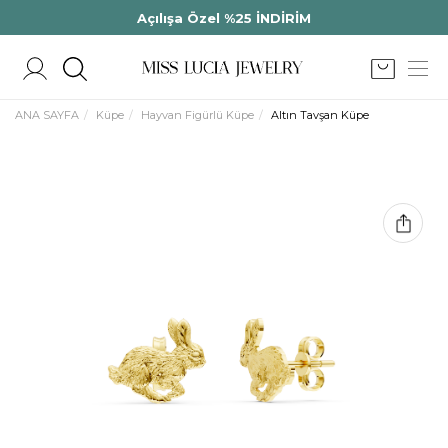
Açılışa Özel %25 İNDİRİM
ANA SAYFA
Küpe
Hayvan Figürlü Küpe
Altın Tavşan Küpe