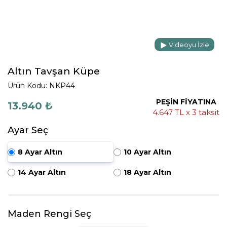
Videoyu İzle
Altın Tavşan Küpe
Ürün Kodu: NKP44
PEŞİN FİYATINA
13.940 ₺
4.647 TL x 3 taksit
Ayar Seç
8 Ayar Altın
10 Ayar Altın
14 Ayar Altın
18 Ayar Altın
Maden Rengi Seç