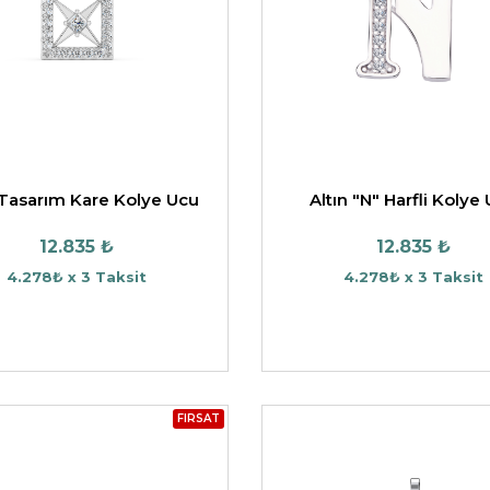
 Tasarım Kare Kolye Ucu
Altın "N" Harfli Kolye
12.835 ₺
12.835 ₺
4.278₺ x 3 Taksit
4.278₺ x 3 Taksit
FIRSAT