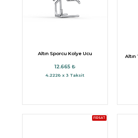
Altın Sporcu Kolye Ucu
Altın
12.665 ₺
4.222₺ x 3 Taksit
FIRSAT