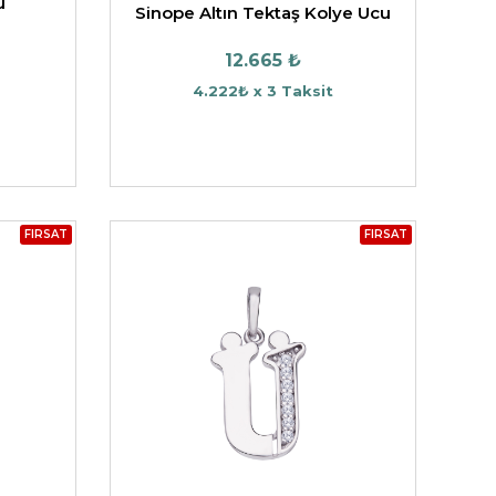
u
Sinope Altın Tektaş Kolye Ucu
12.665 ₺
4.222₺ x 3 Taksit
FIRSAT
FIRSAT