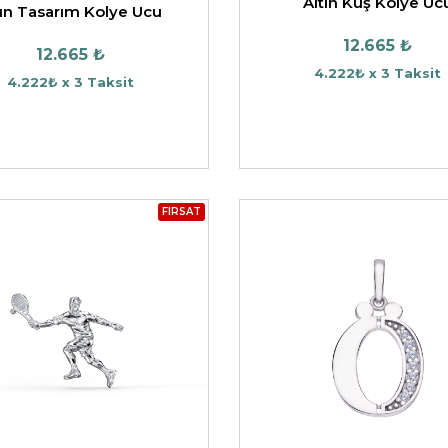
Altın Kuş Kolye Uc
tın Tasarım Kolye Ucu
12.665 ₺
12.665 ₺
4.222₺ x 3 Taksit
4.222₺ x 3 Taksit
FIRSAT