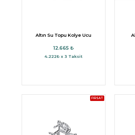
Altın Su Topu Kolye Ucu
A
12.665 ₺
4.222₺ x 3 Taksit
FIRSAT