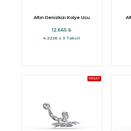
Altın Denizkızı Kolye Ucu
Al
12.665 ₺
4.222₺ x 3 Taksit
FIRSAT