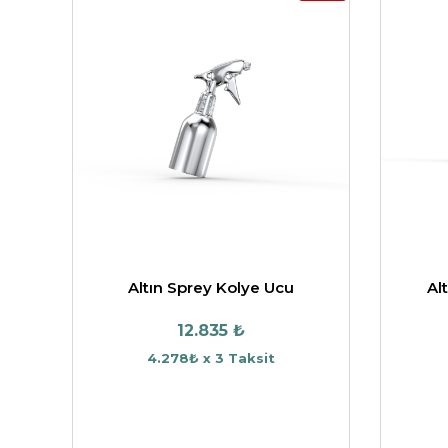
Altın Sprey Kolye Ucu
Al
12.835 ₺
4.278₺ x 3 Taksit