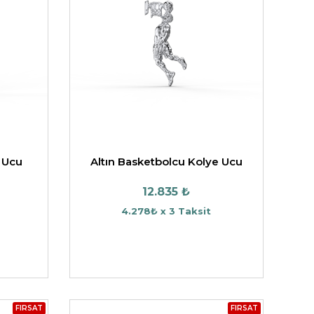
 Ucu
Altın Basketbolcu Kolye Ucu
12.835 ₺
4.278₺ x 3 Taksit
FIRSAT
FIRSAT