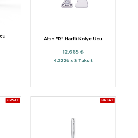
Ucu
Altın "R" Harfli Kolye Ucu
12.665 ₺
4.222₺ x 3 Taksit
FIRSAT
FIRSAT