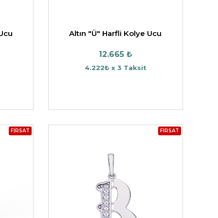
 Ucu
Altın "Ü" Harfli Kolye Ucu
12.665 ₺
4.222₺ x 3 Taksit
FIRSAT
FIRSAT