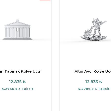
tın Tapınak Kolye Ucu
Altın Avcı Kolye Uc
12.835 ₺
12.835 ₺
4.278₺ x 3 Taksit
4.278₺ x 3 Taksit