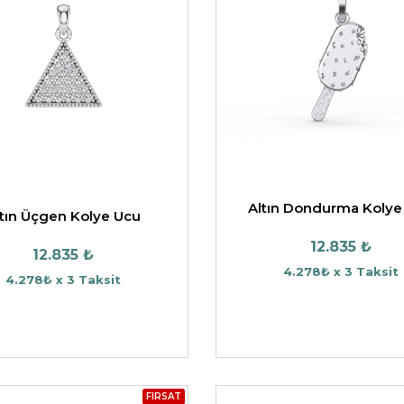
Altın Dondurma Kolye
ltın Üçgen Kolye Ucu
12.835 ₺
12.835 ₺
4.278₺ x 3 Taksit
4.278₺ x 3 Taksit
FIRSAT