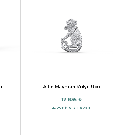
u
Altın Maymun Kolye Ucu
12.835 ₺
4.278₺ x 3 Taksit