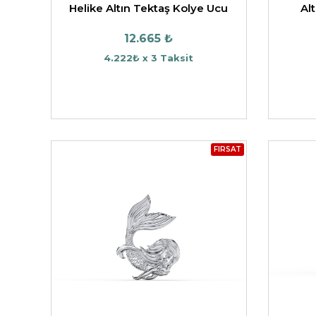
Helike Altın Tektaş Kolye Ucu
Al
12.665 ₺
4.222₺ x 3 Taksit
FIRSAT