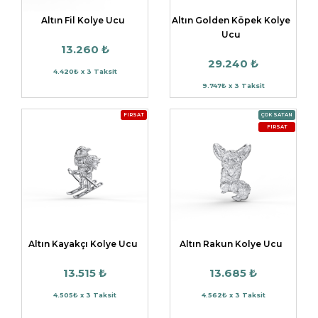
Altın Fil Kolye Ucu
Altın Golden Köpek Kolye
Ucu
13.260 ₺
29.240 ₺
4.420₺ x 3 Taksit
9.747₺ x 3 Taksit
FIRSAT
ÇOK SATAN
FIRSAT
Altın Kayakçı Kolye Ucu
Altın Rakun Kolye Ucu
13.515 ₺
13.685 ₺
4.505₺ x 3 Taksit
4.562₺ x 3 Taksit