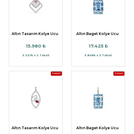
Altın Tasarım Kolye Ucu
Altın Baget Kolye Ucu
15.980 ₺
17.425 ₺
5.327₺ x 3 Taksit
5.808₺ x 3 Taksit
FIRSAT
FIRSAT
Altın Tasarım Kolye Ucu
Altın Baget Kolye Ucu