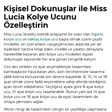
Kişisel Dokunuşlar ile Miss
Lucia Kolye Ucunu
Özelleştirin
Miss Lucia Jewelry estetik anlayışının bir eseri olan
figürlü
kolye ucu
ve
tektaş kolye ucu
başta olmak üzere çeşitli
modeller, en özel anların vazgeçilmezleri arasında yer alır.
Kadınların tarzına hitap eden, incelikli ve yaratıcı detaylarla
hareketlilik kazanan altın kolye ucu modelleri; kişisel
dokunuşlar sayesinde her ana görsel zenginlik katıyor.
Göz alıcı renkleri ve ayar seçenekleriyle tasarımlara
bambaşka bir hava katan altın, sizin tercihlerinizle tasarıma
şıklık katma konusunda son derece başarılıdır. 8, 10, 14 ve 18
ayar olmak üzere farklı seçeneklere sahip altında istediğiniz
ayarı tercih edebilirsiniz. Seçtiğiniz ayara göre 8 ayar kolye
ucu, 10 ayar kolye ucu tasarlanabilir. Bunun yanı sıra 14 ayar
kolye ucu ve 18 ayar kolye ucu da eşsiz tasarımların da
ortaya çıkmasını sağlar.
Altının rengi de tasarımların zengin bir çeşitliliğe ulaşmasına