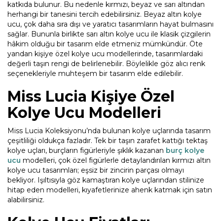
katkıda bulunur. Bu nedenle kırmızı, beyaz ve sarı altından
herhangi bir tanesini tercih edebilirsiniz. Beyaz altın kolye
ucu, çok daha sıra dışı ve yaratıcı tasarımların hayat bulmasını
sağlar. Bununla birlikte sarı altın kolye ucu ile klasik çizgilerin
hâkim olduğu bir tasarım elde etmeniz mümkündür. Öte
yandan kişiye özel kolye ucu modellerinde, tasarımlardaki
değerli taşın rengi de belirlenebilir. Böylelikle göz alıcı renk
seçenekleriyle muhteşem bir tasarım elde edilebilir.
Miss Lucia Kişiye Özel
Kolye Ucu Modelleri
Miss Lucia Koleksiyonu’nda bulunan kolye uçlarında tasarım
çeşitliliği oldukça fazladır. Tek bir taşın zarafet kattığı tektaş
kolye uçları, burçların figürleriyle şıklık kazanan
burç kolye
ucu
modelleri, çok özel figürlerle detaylandırılan kırmızı altın
kolye ucu tasarımları; eşsiz bir zincirin parçası olmayı
bekliyor. Işıltısıyla göz kamaştıran kolye uçlarından stilinize
hitap eden modelleri, kıyafetlerinize ahenk katmak için satın
alabilirsiniz.