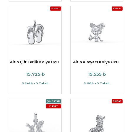
FIRSAT
FIRSAT
Altın Çift Terlik Kolye Ucu
Altın Kimyacı Kolye Ucu
15.725 ₺
15.555 ₺
5.242₺ x 3 Taksit
5.185₺ x 3 Taksit
ÇOK SATAN
FIRSAT
FIRSAT