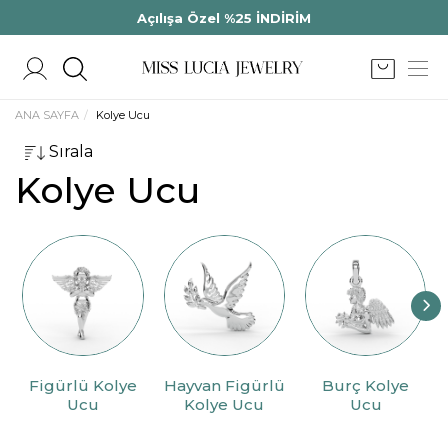
Açılışa Özel %25 İNDİRİM
ANA SAYFA
Kolye Ucu
Sırala
Kolye Ucu
Figürlü Kolye
Hayvan Figürlü
Burç Kolye
Ucu
Kolye Ucu
Ucu