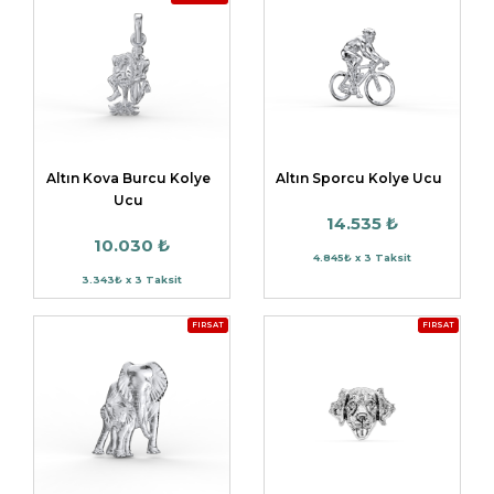
Altın Kova Burcu Kolye
Altın Sporcu Kolye Ucu
Ucu
14.535 ₺
10.030 ₺
4.845₺ x 3 Taksit
3.343₺ x 3 Taksit
FIRSAT
FIRSAT