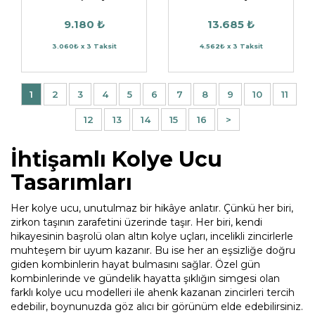
9.180 ₺
13.685 ₺
3.060₺ x 3 Taksit
4.562₺ x 3 Taksit
1
2
3
4
5
6
7
8
9
10
11
12
13
14
15
16
>
İhtişamlı Kolye Ucu
Tasarımları
Her kolye ucu, unutulmaz bir hikâye anlatır. Çünkü her biri,
zirkon taşının zarafetini üzerinde taşır. Her biri, kendi
hikayesinin başrolü olan altın kolye uçları, incelikli zincirlerle
muhteşem bir uyum kazanır. Bu ise her an eşsizliğe doğru
giden kombinlerin hayat bulmasını sağlar. Özel gün
kombinlerinde ve gündelik hayatta şıklığın simgesi olan
farklı kolye ucu modelleri ile ahenk kazanan zincirleri tercih
edebilir, boynunuzda göz alıcı bir görünüm elde edebilirsiniz.