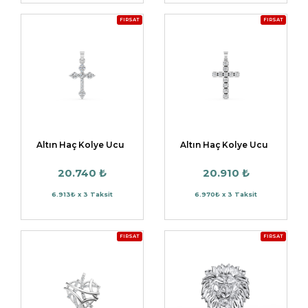
FIRSAT
FIRSAT
Altın Haç Kolye Ucu
Altın Haç Kolye Ucu
20.740 ₺
20.910 ₺
6.913₺ x 3 Taksit
6.970₺ x 3 Taksit
FIRSAT
FIRSAT