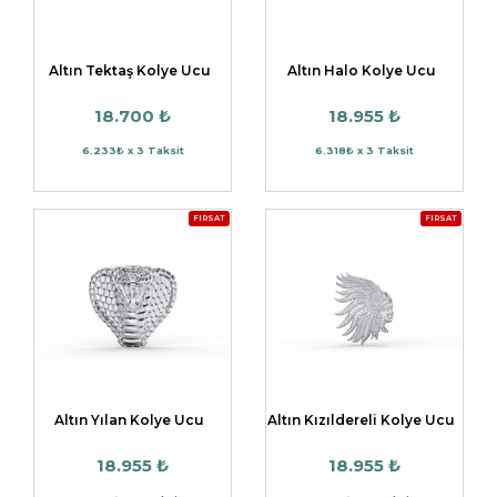
Altın Tektaş Kolye Ucu
Altın Halo Kolye Ucu
18.700 ₺
18.955 ₺
6.233₺ x 3 Taksit
6.318₺ x 3 Taksit
FIRSAT
FIRSAT
Altın Yılan Kolye Ucu
Altın Kızıldereli Kolye Ucu
18.955 ₺
18.955 ₺