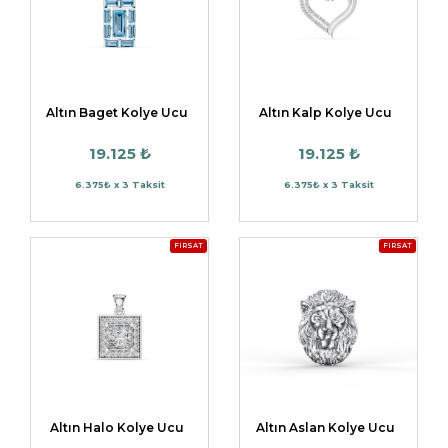
Altın Baget Kolye Ucu
Altın Kalp Kolye Ucu
19.125 ₺
19.125 ₺
6.375₺ x 3 Taksit
6.375₺ x 3 Taksit
FIRSAT
FIRSAT
Altın Halo Kolye Ucu
Altın Aslan Kolye Ucu