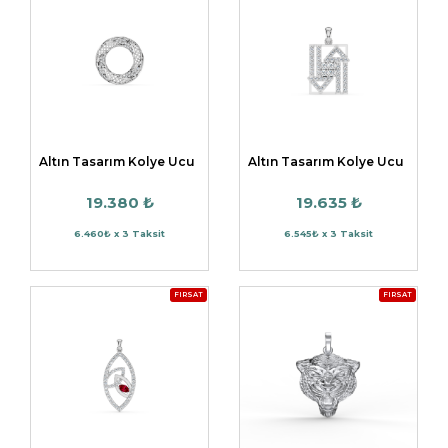
Altın Tasarım Kolye Ucu
Altın Tasarım Kolye Ucu
19.380 ₺
19.635 ₺
6.460₺ x 3 Taksit
6.545₺ x 3 Taksit
FIRSAT
FIRSAT