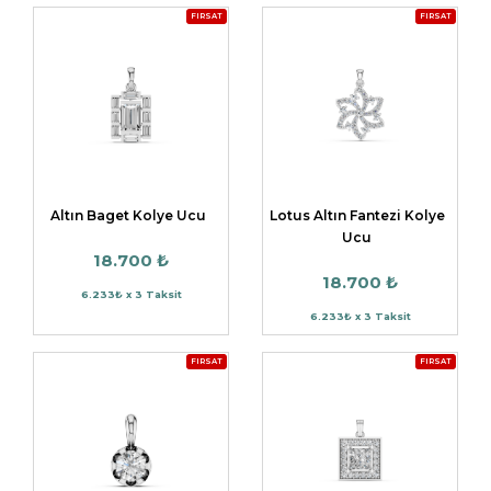
FIRSAT
FIRSAT
Altın Baget Kolye Ucu
Lotus Altın Fantezi Kolye
Ucu
18.700 ₺
18.700 ₺
6.233₺ x 3 Taksit
6.233₺ x 3 Taksit
FIRSAT
FIRSAT