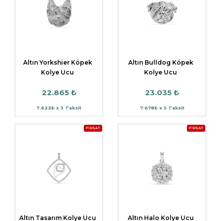
Altın Yorkshier Köpek
Altın Bulldog Köpek
Kolye Ucu
Kolye Ucu
22.865 ₺
23.035 ₺
7.622₺ x 3 Taksit
7.678₺ x 3 Taksit
FIRSAT
FIRSAT
Altın Tasarım Kolye Ucu
Altın Halo Kolye Ucu