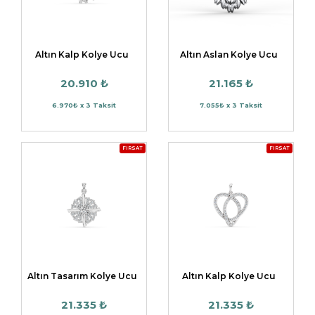
Altın Kalp Kolye Ucu
Altın Aslan Kolye Ucu
20.910 ₺
21.165 ₺
6.970₺ x 3 Taksit
7.055₺ x 3 Taksit
FIRSAT
FIRSAT
Altın Tasarım Kolye Ucu
Altın Kalp Kolye Ucu
21.335 ₺
21.335 ₺