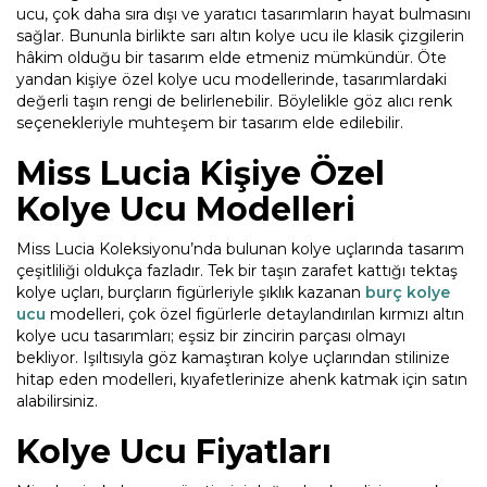
ucu, çok daha sıra dışı ve yaratıcı tasarımların hayat bulmasını
sağlar. Bununla birlikte sarı altın kolye ucu ile klasik çizgilerin
hâkim olduğu bir tasarım elde etmeniz mümkündür. Öte
yandan kişiye özel kolye ucu modellerinde, tasarımlardaki
değerli taşın rengi de belirlenebilir. Böylelikle göz alıcı renk
seçenekleriyle muhteşem bir tasarım elde edilebilir.
Miss Lucia Kişiye Özel
Kolye Ucu Modelleri
Miss Lucia Koleksiyonu’nda bulunan kolye uçlarında tasarım
çeşitliliği oldukça fazladır. Tek bir taşın zarafet kattığı tektaş
kolye uçları, burçların figürleriyle şıklık kazanan
burç kolye
ucu
modelleri, çok özel figürlerle detaylandırılan kırmızı altın
kolye ucu tasarımları; eşsiz bir zincirin parçası olmayı
bekliyor. Işıltısıyla göz kamaştıran kolye uçlarından stilinize
hitap eden modelleri, kıyafetlerinize ahenk katmak için satın
alabilirsiniz.
Kolye Ucu Fiyatları