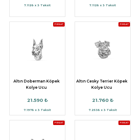
7.112₺ x 3 Taksit
7.112₺ x 3 Taksit
FIRSAT
FIRSAT
Altın Doberman Köpek
Altın Cesky Terrier Köpek
Kolye Ucu
Kolye Ucu
21.590 ₺
21.760 ₺
7.197₺ x 3 Taksit
7.253₺ x 3 Taksit
FIRSAT
FIRSAT