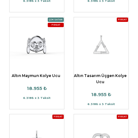
6.318₺ x 3 Taksit
6.318₺ x 3 Taksit
ÇOK SATAN
FIRSAT
FIRSAT
Altın Maymun Kolye Ucu
Altın Tasarım Üçgen Kolye
Ucu
18.955 ₺
18.955 ₺
6.318₺ x 3 Taksit
6.318₺ x 3 Taksit
FIRSAT
FIRSAT