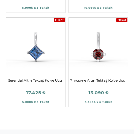
5.808₺ x 3 Taksit
10.087₺ x 3 Taksit
FIRSAT
FIRSAT
Serendal Altın Tektaş Kolye Ucu
Phrosyne Altın Tektaş Kolye Ucu
17.425 ₺
13.090 ₺
5.808₺ x 3 Taksit
4.363₺ x 3 Taksit