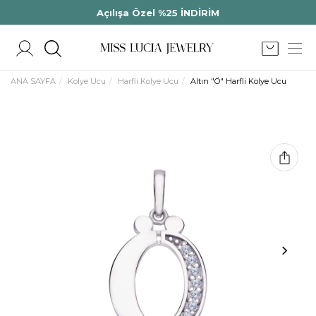
Açılışa Özel %25 İNDİRİM
ANA SAYFA
Kolye Ucu
Harfli Kolye Ucu
Altın "Ö" Harfli Kolye Ucu