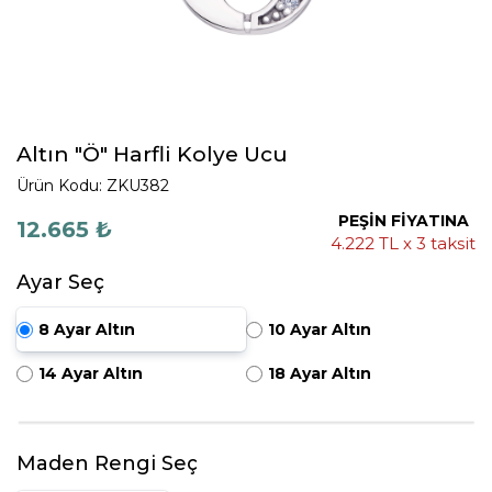
Altın "Ö" Harfli Kolye Ucu
Ürün Kodu: ZKU382
PEŞİN FİYATINA
12.665 ₺
4.222 TL x 3 taksit
Ayar Seç
8 Ayar Altın
10 Ayar Altın
14 Ayar Altın
18 Ayar Altın
Maden Rengi Seç