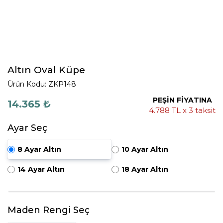
Altın Oval Küpe
Ürün Kodu: ZKP148
PEŞİN FİYATINA
14.365 ₺
4.788 TL x 3 taksit
Ayar Seç
8 Ayar Altın
10 Ayar Altın
14 Ayar Altın
18 Ayar Altın
Maden Rengi Seç