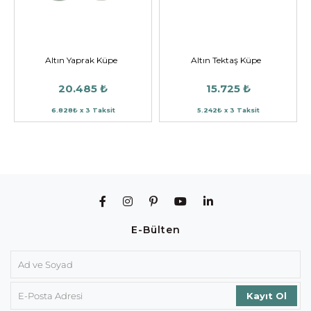
Altın Yaprak Küpe
Altın Tektaş Küpe
20.485 ₺
15.725 ₺
6.828₺ x 3 Taksit
5.242₺ x 3 Taksit
E-Bülten