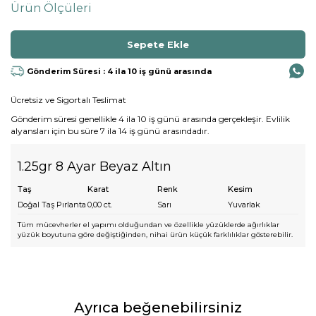
Ürün Ölçüleri
Gönderim Süresi : 4 ila 10 iş günü arasında
Ücretsiz ve Sigortalı Teslimat
Gönderim süresi genellikle 4 ila 10 iş günü arasında gerçekleşir. Evlilik
alyansları için bu süre 7 ila 14 iş günü arasındadır.
1.25gr 8 Ayar Beyaz Altın
Taş
Karat
Renk
Kesim
Doğal Taş Pırlanta
0,00
ct.
Sarı
Yuvarlak
Tüm mücevherler el yapımı olduğundan ve özellikle yüzüklerde ağırlıklar
yüzük boyutuna göre değiştiğinden, nihai ürün küçük farklılıklar gösterebilir.
Ayrıca beğenebilirsiniz