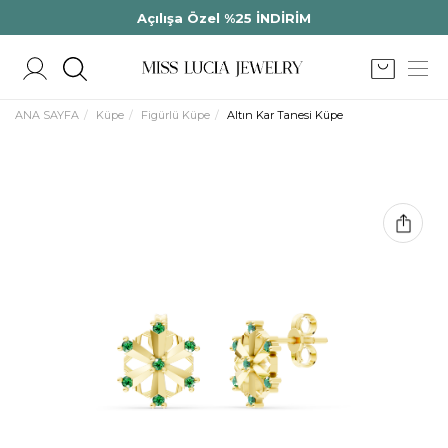
Açılışa Özel %25 İNDİRİM
ANA SAYFA
Küpe
Figürlü Küpe
Altın Kar Tanesi Küpe