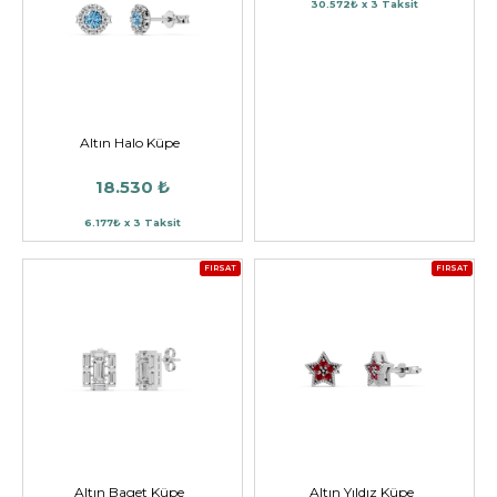
30.572₺ x 3 Taksit
Altın Halo Küpe
18.530 ₺
6.177₺ x 3 Taksit
FIRSAT
FIRSAT
Altın Baget Küpe
Altın Yıldız Küpe