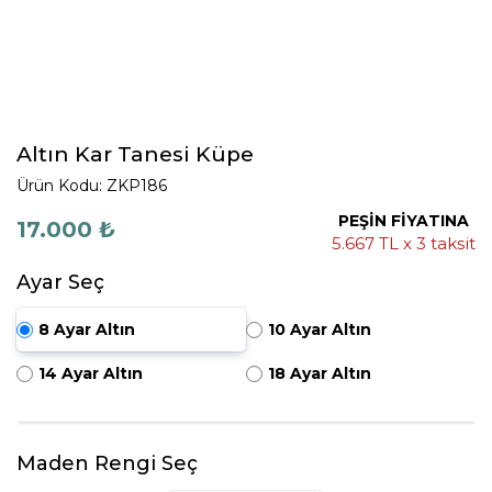
Altın Kar Tanesi Küpe
Ürün Kodu: ZKP186
PEŞİN FİYATINA
17.000 ₺
5.667 TL x 3 taksit
Ayar Seç
8 Ayar Altın
10 Ayar Altın
14 Ayar Altın
18 Ayar Altın
Maden Rengi Seç