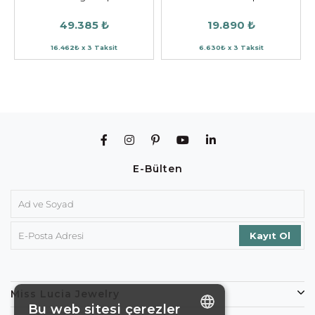
49.385 ₺
19.890 ₺
16.462₺ x 3 Taksit
6.630₺ x 3 Taksit
E-Bülten
Miss Lucia Jewelry
Bu web sitesi çerezler