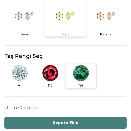
Beyaz
Sarı
Kırmızı
Taş Rengi Seç
R1
R3
R4
Ürün Ölçüleri