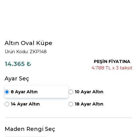
Altın Oval Küpe
Ürün Kodu: ZKP148
PEŞİN FİYATINA
14.365 ₺
4.788 TL x 3 taksit
Ayar Seç
8 Ayar Altın
10 Ayar Altın
14 Ayar Altın
18 Ayar Altın
Maden Rengi Seç