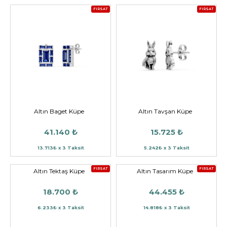
FIRSAT
FIRSAT
Altın Baget Küpe
Altın Tavşan Küpe
41.140 ₺
15.725 ₺
13.713₺ x 3 Taksit
5.242₺ x 3 Taksit
FIRSAT
FIRSAT
Altın Tektaş Küpe
Altın Tasarım Küpe
18.700 ₺
44.455 ₺
6.233₺ x 3 Taksit
14.818₺ x 3 Taksit