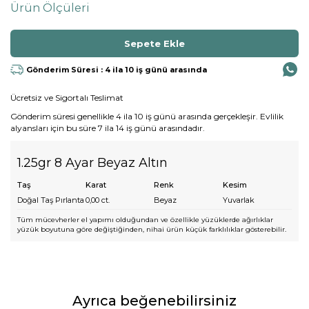
Ürün Ölçüleri
Gönderim Süresi : 4 ila 10 iş günü arasında
Ücretsiz ve Sigortalı Teslimat
Gönderim süresi genellikle 4 ila 10 iş günü arasında gerçekleşir. Evlilik
alyansları için bu süre 7 ila 14 iş günü arasındadır.
1.25gr 8 Ayar Beyaz Altın
Taş
Karat
Renk
Kesim
Doğal Taş Pırlanta
0,00
ct.
Beyaz
Yuvarlak
Tüm mücevherler el yapımı olduğundan ve özellikle yüzüklerde ağırlıklar
yüzük boyutuna göre değiştiğinden, nihai ürün küçük farklılıklar gösterebilir.
Ayrıca beğenebilirsiniz