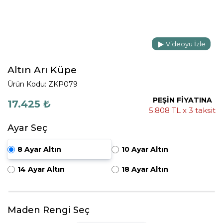
Videoyu İzle
Altın Arı Küpe
Ürün Kodu: ZKP079
PEŞİN FİYATINA
17.425 ₺
5.808 TL x 3 taksit
Ayar Seç
8 Ayar Altın
10 Ayar Altın
14 Ayar Altın
18 Ayar Altın
Maden Rengi Seç