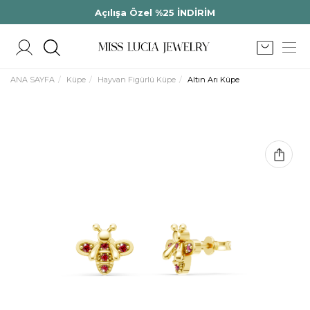
Açılışa Özel %25 İNDİRİM
ANA SAYFA
Küpe
Hayvan Figürlü Küpe
Altın Arı Küpe