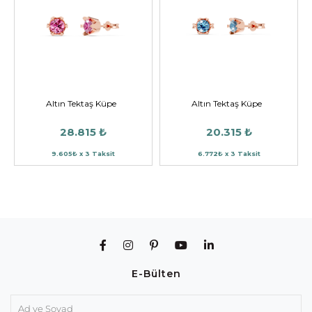
Altın Tektaş Küpe
Altın Tektaş Küpe
28.815 ₺
20.315 ₺
9.605₺ x 3 Taksit
6.772₺ x 3 Taksit
E-Bülten