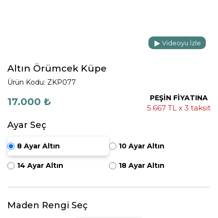
Videoyu İzle
Altın Örümcek Küpe
Ürün Kodu: ZKP077
PEŞİN FİYATINA
17.000 ₺
5.667 TL x 3 taksit
Ayar Seç
8 Ayar Altın
10 Ayar Altın
14 Ayar Altın
18 Ayar Altın
Maden Rengi Seç