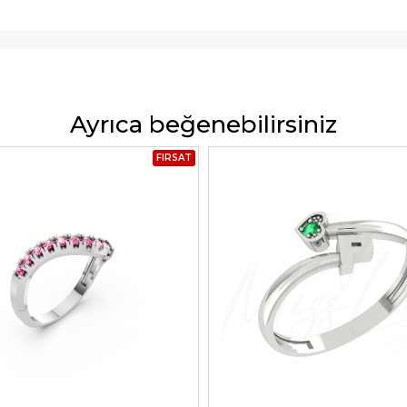
Ayrıca beğenebilirsiniz
FIRSAT