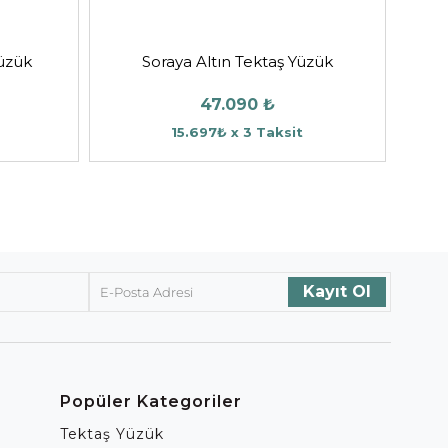
Yüzük
Soraya Altın Tektaş Yüzük
47.090 ₺
15.697₺ x 3 Taksit
Popüler Kategoriler
Tektaş Yüzük