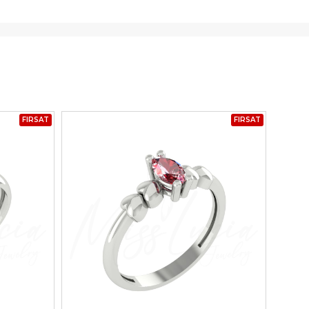
FIRSAT
FIRSAT