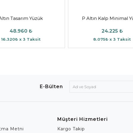
Altın Tasarım Yüzük
P Altın Kalp Minimal 
48.960 ₺
24.225 ₺
16.320₺ x 3 Taksit
8.075₺ x 3 Taksit
E-Bülten
Müşteri Hizmetleri
atma Metni
Kargo Takip