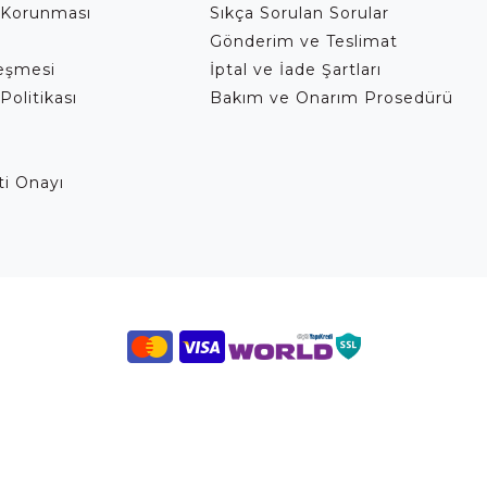
 Korunması
Sıkça Sorulan Sorular
Gönderim ve Teslimat
leşmesi
İptal ve İade Şartları
Politikası
Bakım ve Onarım Prosedürü
eti Onayı