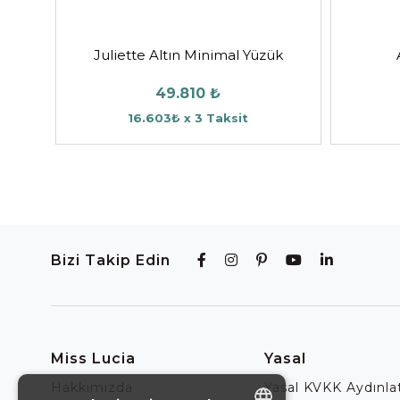
Juliette Altın Minimal Yüzük
49.810 ₺
16.603₺ x 3 Taksit
Bizi Takip Edin
Miss Lucia
Yasal
Hakkımızda
Yasal KVKK Aydınl