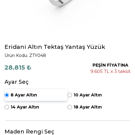
Eridani Altın Tektaş Yantaş Yüzük
Ürün Kodu: ZTY048
PEŞİN FİYATINA
28.815 ₺
9.605 TL x 3 taksit
Ayar Seç
8 Ayar Altın
10 Ayar Altın
14 Ayar Altın
18 Ayar Altın
Maden Rengi Seç