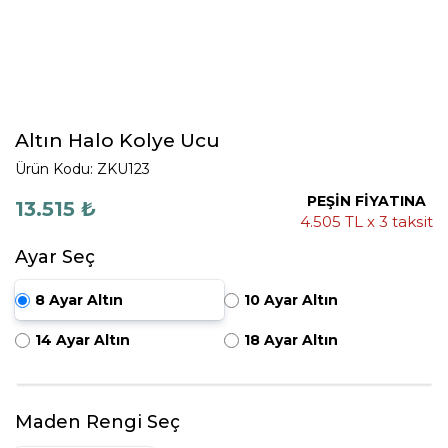
Altın Halo Kolye Ucu
Ürün Kodu: ZKU123
PEŞİN FİYATINA
13.515 ₺
4.505 TL x 3 taksit
Ayar Seç
8 Ayar Altın
10 Ayar Altın
14 Ayar Altın
18 Ayar Altın
Maden Rengi Seç