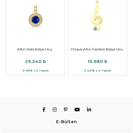
Altın Halo Kolye Ucu
Chiave Altın Fantezi Kolye Ucu
29.240 ₺
15.980 ₺
9.747₺ x 3 Taksit
5.327₺ x 3 Taksit
E-Bülten