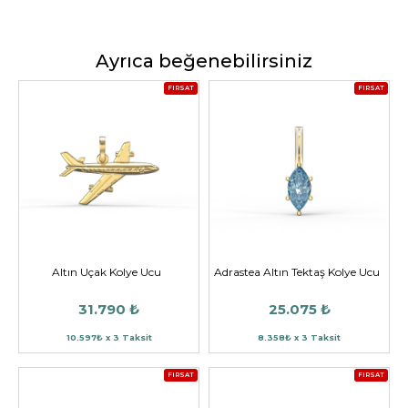
Ayrıca beğenebilirsiniz
FIRSAT
FIRSAT
Altın Uçak Kolye Ucu
Adrastea Altın Tektaş Kolye Ucu
31.790 ₺
25.075 ₺
10.597₺ x 3 Taksit
8.358₺ x 3 Taksit
FIRSAT
FIRSAT