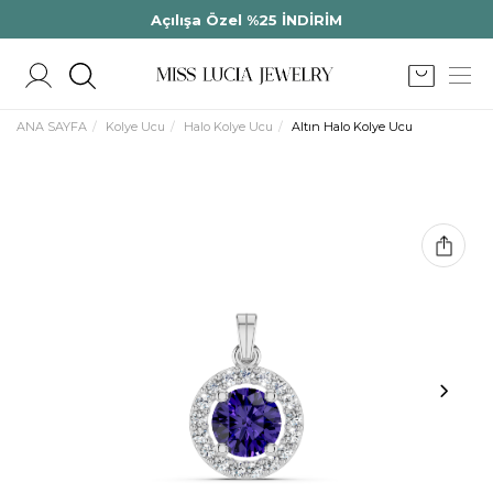
Açılışa Özel %25 İNDİRİM
ANA SAYFA
Kolye Ucu
Halo Kolye Ucu
Altın Halo Kolye Ucu