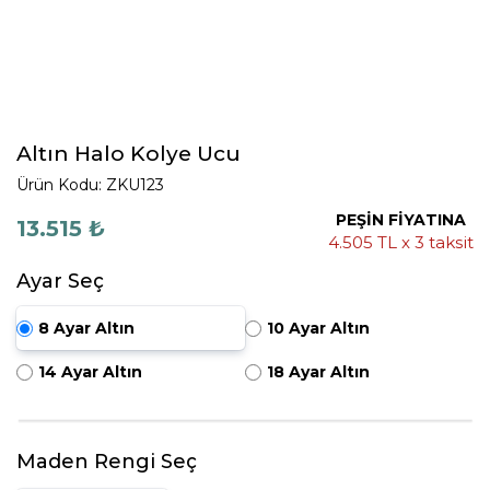
Altın Halo Kolye Ucu
Ürün Kodu: ZKU123
PEŞİN FİYATINA
13.515 ₺
4.505 TL x 3 taksit
Ayar Seç
8 Ayar Altın
10 Ayar Altın
14 Ayar Altın
18 Ayar Altın
Maden Rengi Seç