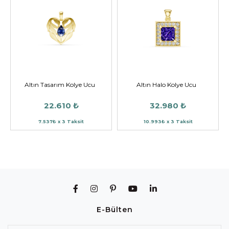
Altın Tasarım Kolye Ucu
Altın Halo Kolye Ucu
22.610 ₺
32.980 ₺
7.537₺ x 3 Taksit
10.993₺ x 3 Taksit
E-Bülten