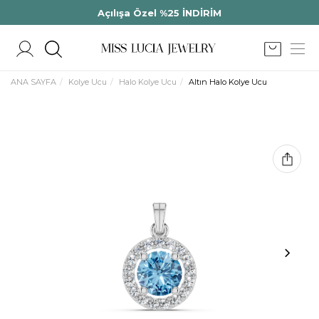
Açılışa Özel %25 İNDİRİM
ANA SAYFA
Kolye Ucu
Halo Kolye Ucu
Altın Halo Kolye Ucu