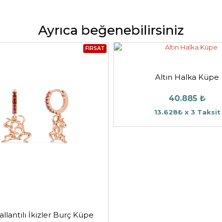
Ayrıca beğenebilirsiniz
FIRSAT
Altın Halka Küpe
40.885 ₺
13.628₺ x 3 Taksit
Sallantılı İkizler Burç Küpe