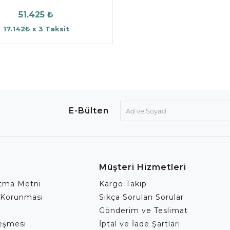
51.425 ₺
17.142₺ x 3 Taksit
E-Bülten
Müşteri Hizmetleri
atma Metni
Kargo Takip
 Korunması
Sıkça Sorulan Sorular
Gönderim ve Teslimat
leşmesi
İptal ve İade Şartları