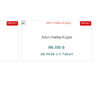
FIRSAT
FIRSAT
Altın Halka Küpe
86.105 ₺
28.702₺ x 3 Taksit