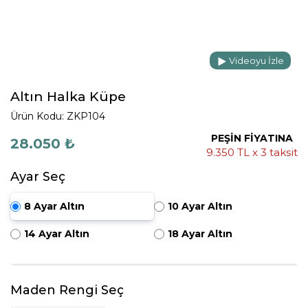
Videoyu İzle
Altın Halka Küpe
Ürün Kodu: ZKP104
PEŞİN FİYATINA
28.050 ₺
9.350 TL x 3 taksit
Ayar Seç
8 Ayar Altın
10 Ayar Altın
14 Ayar Altın
18 Ayar Altın
Maden Rengi Seç