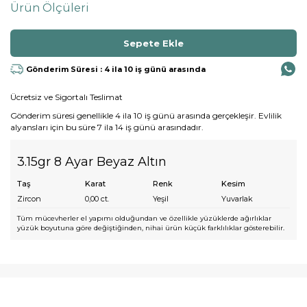
Ürün Ölçüleri
Gönderim Süresi : 4 ila 10 iş günü arasında
Ücretsiz ve Sigortalı Teslimat
Gönderim süresi genellikle 4 ila 10 iş günü arasında gerçekleşir. Evlilik
alyansları için bu süre 7 ila 14 iş günü arasındadır.
3.15gr 8 Ayar Beyaz Altın
Taş
Karat
Renk
Kesim
Zircon
0,00
ct.
Yeşil
Yuvarlak
Tüm mücevherler el yapımı olduğundan ve özellikle yüzüklerde ağırlıklar
yüzük boyutuna göre değiştiğinden, nihai ürün küçük farklılıklar gösterebilir.