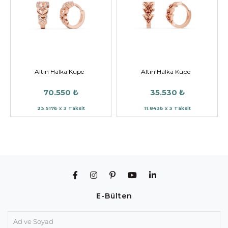
Altın Halka Küpe
Altın Halka Küpe
70.550 ₺
35.530 ₺
23.517₺ x 3 Taksit
11.843₺ x 3 Taksit
E-Bülten