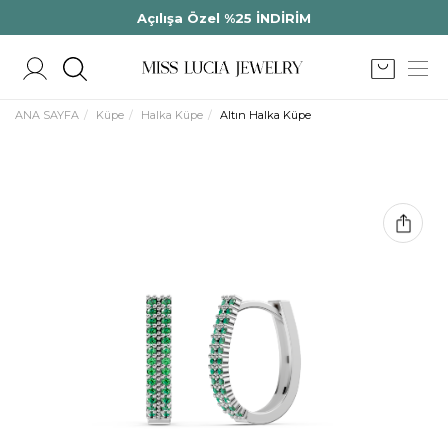
Açılışa Özel %25 İNDİRİM
ANA SAYFA
Küpe
Halka Küpe
Altın Halka Küpe