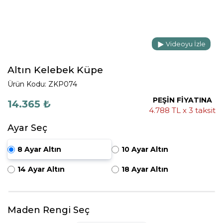
Videoyu İzle
Altın Kelebek Küpe
Ürün Kodu: ZKP074
PEŞİN FİYATINA
14.365 ₺
4.788 TL x 3 taksit
Ayar Seç
8 Ayar Altın
10 Ayar Altın
14 Ayar Altın
18 Ayar Altın
Maden Rengi Seç