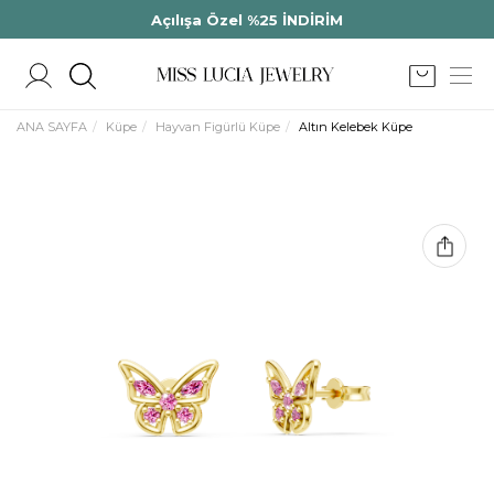
Açılışa Özel %25 İNDİRİM
ANA SAYFA
Küpe
Hayvan Figürlü Küpe
Altın Kelebek Küpe