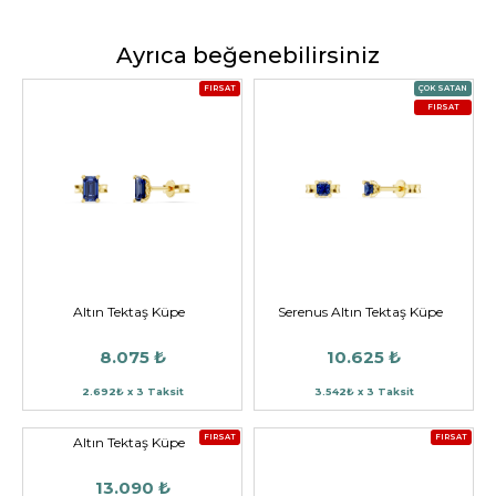
Ayrıca beğenebilirsiniz
FIRSAT
ÇOK SATAN
FIRSAT
Altın Tektaş Küpe
Serenus Altın Tektaş Küpe
8.075 ₺
10.625 ₺
2.692₺ x 3 Taksit
3.542₺ x 3 Taksit
FIRSAT
FIRSAT
Altın Tektaş Küpe
13.090 ₺