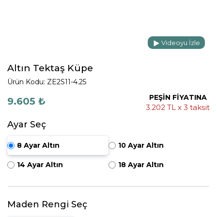
Videoyu İzle
Altın Tektaş Küpe
Ürün Kodu: ZE2S11-4.25
PEŞİN FİYATINA
9.605 ₺
3.202 TL x 3 taksit
Ayar Seç
8 Ayar Altın
10 Ayar Altın
14 Ayar Altın
18 Ayar Altın
Maden Rengi Seç