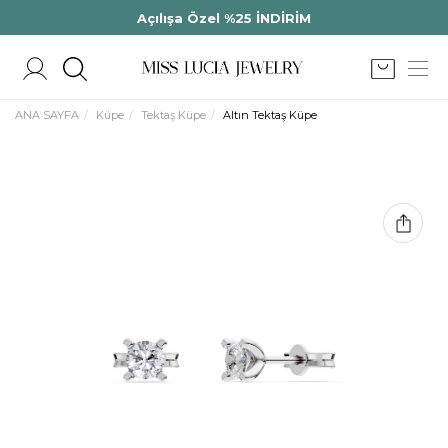
Açılışa Özel %25 İNDİRİM
ANA SAYFA
Küpe
Tektaş Küpe
Altın Tektaş Küpe