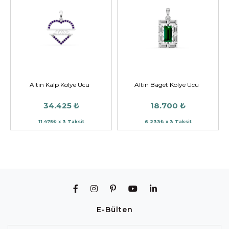
Altın Kalp Kolye Ucu
Altın Baget Kolye Ucu
34.425 ₺
18.700 ₺
11.475₺ x 3 Taksit
6.233₺ x 3 Taksit
E-Bülten