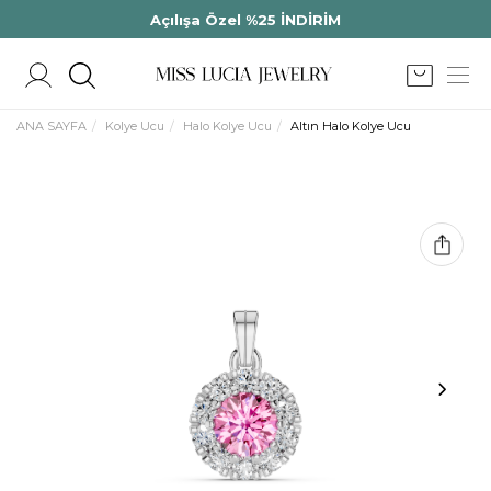
Açılışa Özel %25 İNDİRİM
ANA SAYFA
Kolye Ucu
Halo Kolye Ucu
Altın Halo Kolye Ucu