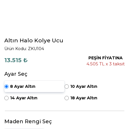
Altın Halo Kolye Ucu
Ürün Kodu: ZKU104
PEŞİN FİYATINA
13.515 ₺
4.505 TL x 3 taksit
Ayar Seç
8 Ayar Altın
10 Ayar Altın
14 Ayar Altın
18 Ayar Altın
Maden Rengi Seç