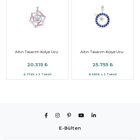
Altın Tasarım Kolye Ucu
Altın Tasarım Kolye Ucu
20.315 ₺
25.755 ₺
6.772₺ x 3 Taksit
8.585₺ x 3 Taksit
E-Bülten