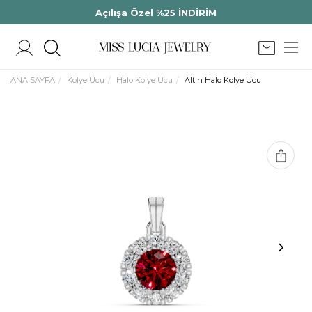
Açılışa Özel %25 İNDİRİM
ANA SAYFA
Kolye Ucu
Halo Kolye Ucu
Altın Halo Kolye Ucu