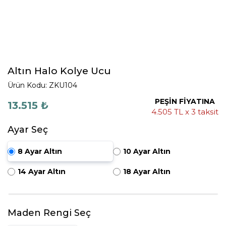
Altın Halo Kolye Ucu
Ürün Kodu: ZKU104
PEŞİN FİYATINA
13.515 ₺
4.505 TL x 3 taksit
Ayar Seç
8 Ayar Altın
10 Ayar Altın
14 Ayar Altın
18 Ayar Altın
Maden Rengi Seç