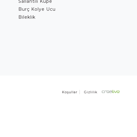
Sallantılı Küpe
Burç Kolye Ucu
Bileklik
Koşullar
Gizlilik