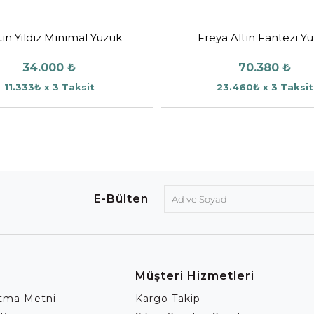
tın Yıldız Minimal Yüzük
Freya Altın Fantezi Y
34.000 ₺
70.380 ₺
11.333₺ x 3 Taksit
23.460₺ x 3 Taksit
E-Bülten
Müşteri Hizmetleri
atma Metni
Kargo Takip