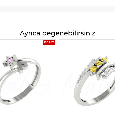
Ayrıca beğenebilirsiniz
FIRSAT