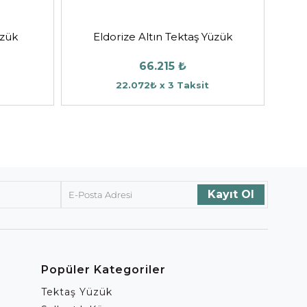
üzük
Eldorize Altın Tektaş Yüzük
66.215 ₺
22.072₺ x 3 Taksit
Popüler Kategoriler
Tektaş Yüzük