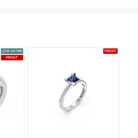
ÇOK SATAN
FIRSAT
FIRSAT