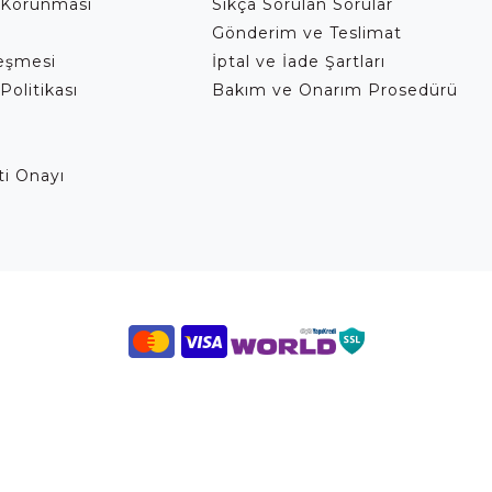
 Korunması
Sıkça Sorulan Sorular
Gönderim ve Teslimat
leşmesi
İptal ve İade Şartları
Politikası
Bakım ve Onarım Prosedürü
eti Onayı