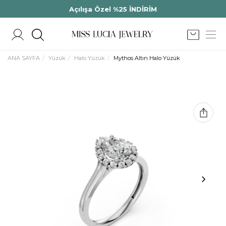
Açılışa Özel %25 İNDİRİM
ANA SAYFA
Yüzük
Halo Yüzük
Mythos Altın Halo Yüzük