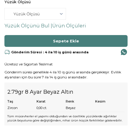
Yüzük Ölçüsü
Yüzük Ölçünü Bul |
Ürün Ölçüleri
Gönderim Süresi : 4 ila 10 iş günü arasında
Ücretsiz ve Sigortalı Teslimat
Gönderim süresi genellikle 4 ila 10 iş günü arasında gerçekleşir. Evlilik
alyansları için bu süre 7 ila 14 iş günü arasındadır.
2.79gr 8 Ayar Beyaz Altın
Taş
Karat
Renk
Kesim
Zircon
0,00
ct.
Beyaz
Tüm mücevherler el yapımı olduğundan ve özellikle yüzüklerde ağırlıklar
yüzük boyutuna göre değiştiğinden, nihai ürün küçük farklılıklar gösterebilir.