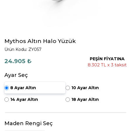
Mythos Altın Halo Yüzük
Ürün Kodu: ZY057
PEŞİN FİYATINA
24.905 ₺
8.302 TL x 3 taksit
Ayar Seç
8 Ayar Altın
10 Ayar Altın
14 Ayar Altın
18 Ayar Altın
Maden Rengi Seç