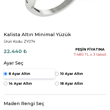
Kalista Altın Minimal Yüzük
Ürün Kodu: ZY074
PEŞİN FİYATINA
22.440 ₺
7.480 TL x 3 taksit
Ayar Seç
8 Ayar Altın
10 Ayar Altın
14 Ayar Altın
18 Ayar Altın
Maden Rengi Seç