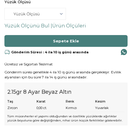
Yüzük Ölçüsü
Yüzük Ölçünü Bul |
Ürün Ölçüleri
Gönderim Süresi : 4 ila 10 iş günü arasında
Ücretsiz ve Sigortalı Teslimat
Gönderim süresi genellikle 4 ila 10 iş günü arasında gerçekleşir. Evlilik
alyansları için bu süre 7 ila 14 iş günü arasındadır.
2.15gr 8 Ayar Beyaz Altın
Taş
Karat
Renk
Kesim
Zircon
0,00
ct.
Kırmızı
Yuvarlak
Tüm mücevherler el yapımı olduğundan ve özellikle yüzüklerde ağırlıklar
yüzük boyutuna göre değiştiğinden, nihai ürün küçük farklılıklar gösterebilir.