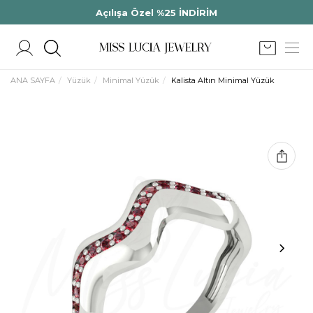
Açılışa Özel %25 İNDİRİM
ANA SAYFA
Yüzük
Minimal Yüzük
Kalista Altın Minimal Yüzük