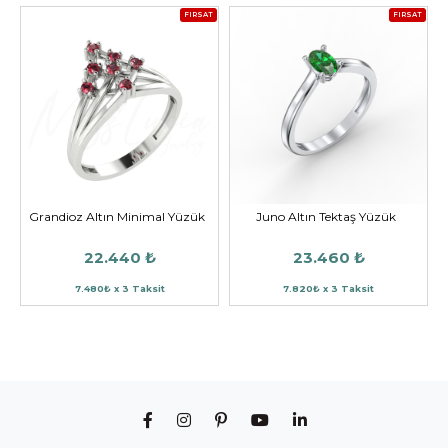
FIRSAT
FIRSAT
Grandioz Altın Minimal Yüzük
Juno Altın Tektaş Yüzük
22.440 ₺
23.460 ₺
7.480₺ x 3 Taksit
7.820₺ x 3 Taksit