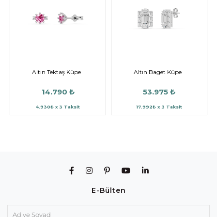
Altın Tektaş Küpe
Altın Baget Küpe
14.790 ₺
53.975 ₺
4.930₺ x 3 Taksit
17.992₺ x 3 Taksit
E-Bülten