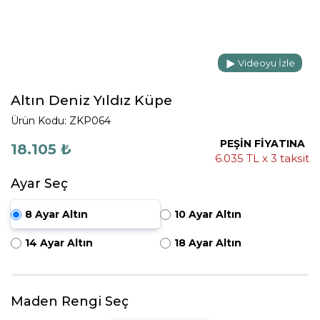
Videoyu İzle
Altın Deniz Yıldız Küpe
Ürün Kodu: ZKP064
PEŞİN FİYATINA
18.105 ₺
6.035 TL x 3 taksit
Ayar Seç
8 Ayar Altın
10 Ayar Altın
14 Ayar Altın
18 Ayar Altın
Maden Rengi Seç