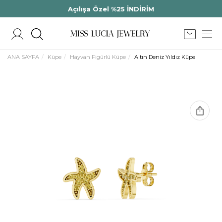
Açılışa Özel %25 İNDİRİM
ANA SAYFA
Küpe
Hayvan Figürlü Küpe
Altın Deniz Yıldız Küpe