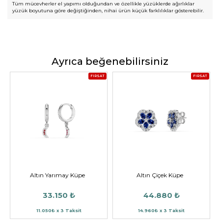
Tüm mücevherler el yapımı olduğundan ve özellikle yüzüklerde ağırlıklar
yüzük boyutuna göre değiştiğinden, nihai ürün küçük farklılıklar gösterebilir.
Ayrıca beğenebilirsiniz
FIRSAT
FIRSAT
Altın Yarımay Küpe
Altın Çiçek Küpe
33.150 ₺
44.880 ₺
11.050₺ x 3 Taksit
14.960₺ x 3 Taksit