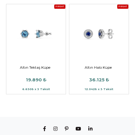
FIRSAT
FIRSAT
Altın Tektaş Küpe
Altın Halo Küpe
19.890 ₺
36.125 ₺
6.630₺ x 3 Taksit
12.042₺ x 3 Taksit