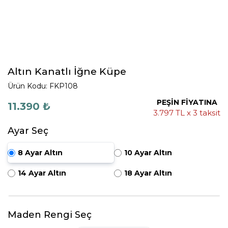
Altın Kanatlı İğne Küpe
Ürün Kodu: FKP108
PEŞİN FİYATINA
11.390 ₺
3.797 TL x 3 taksit
Ayar Seç
8 Ayar Altın
10 Ayar Altın
14 Ayar Altın
18 Ayar Altın
Maden Rengi Seç