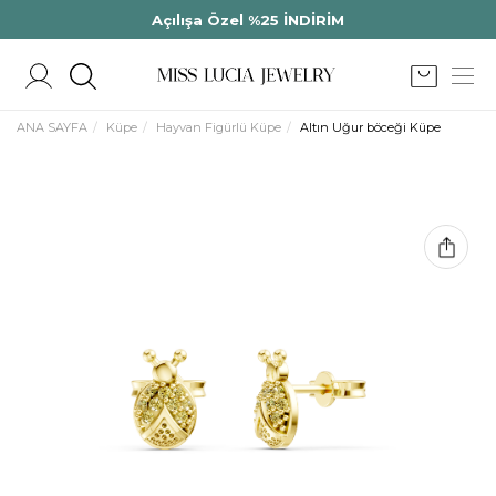
Açılışa Özel %25 İNDİRİM
ANA SAYFA
Küpe
Hayvan Figürlü Küpe
Altın Uğur böceği Küpe