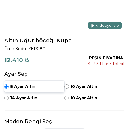
Videoyu İzle
Altın Uğur böceği Küpe
Ürün Kodu: ZKP080
PEŞİN FİYATINA
12.410 ₺
4.137 TL x 3 taksit
Ayar Seç
8 Ayar Altın
10 Ayar Altın
14 Ayar Altın
18 Ayar Altın
Maden Rengi Seç