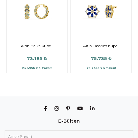
Altın Halka Küpe
Altın Tasarım Küpe
73.185 ₺
75.735 ₺
24.395₺ x 3 Taksit
25.245₺ x 3 Taksit
E-Bülten