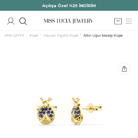
Açılışa Özel %25 İNDİRİM
ANA SAYFA
Küpe
Hayvan Figürlü Küpe
Altın Uğur böceği Küpe