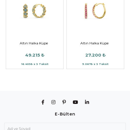
Altın Halka Küpe
Altın Halka Küpe
49.215 ₺
27.200 ₺
16.405₺ x 3 Taksit
9.067₺ x 3 Taksit
E-Bülten