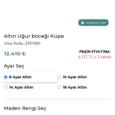
Videoyu İzle
Altın Uğur böceği Küpe
Ürün Kodu: ZKP080
PEŞİN FİYATINA
12.410 ₺
4.137 TL x 3 taksit
Ayar Seç
8 Ayar Altın
10 Ayar Altın
14 Ayar Altın
18 Ayar Altın
Maden Rengi Seç