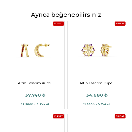
Ayrıca beğenebilirsiniz
FIRSAT
FIRSAT
Altın Tasarım Küpe
Altın Tasarım Küpe
37.740 ₺
34.680 ₺
12.580₺ x 3 Taksit
11.560₺ x 3 Taksit
FIRSAT
FIRSAT