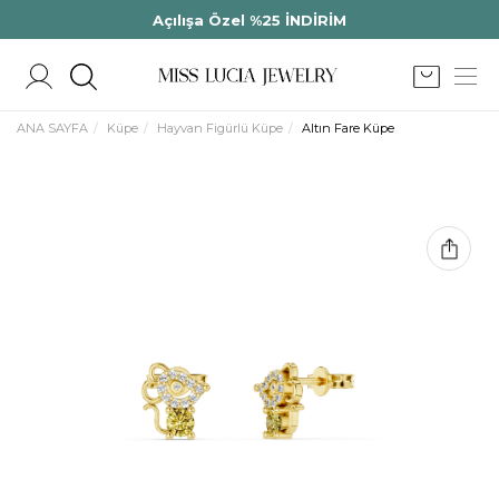
Açılışa Özel %25 İNDİRİM
ANA SAYFA
Küpe
Hayvan Figürlü Küpe
Altın Fare Küpe