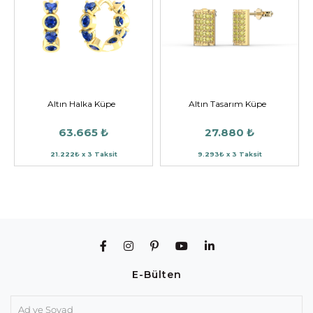
Altın Halka Küpe
Altın Tasarım Küpe
63.665 ₺
27.880 ₺
21.222₺ x 3 Taksit
9.293₺ x 3 Taksit
E-Bülten