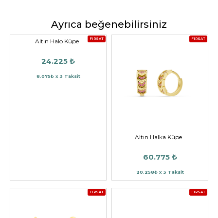
Ayrıca beğenebilirsiniz
FIRSAT
FIRSAT
Altın Halo Küpe
24.225 ₺
8.075₺ x 3 Taksit
Altın Halka Küpe
60.775 ₺
20.258₺ x 3 Taksit
FIRSAT
FIRSAT