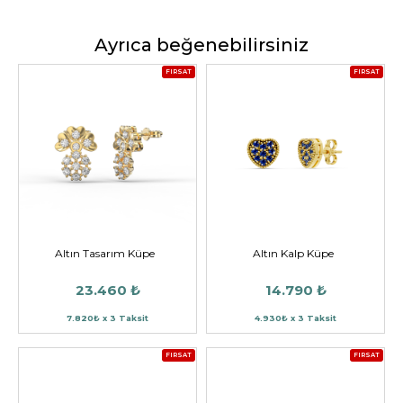
Ayrıca beğenebilirsiniz
FIRSAT
FIRSAT
Altın Tasarım Küpe
Altın Kalp Küpe
23.460 ₺
14.790 ₺
7.820₺ x 3 Taksit
4.930₺ x 3 Taksit
FIRSAT
FIRSAT