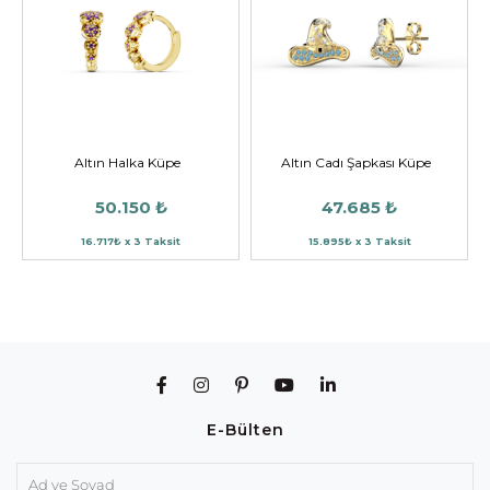
Altın Halka Küpe
Altın Cadı Şapkası Küpe
50.150 ₺
47.685 ₺
16.717₺ x 3 Taksit
15.895₺ x 3 Taksit
E-Bülten