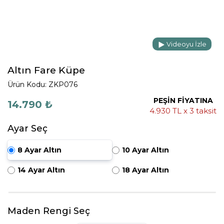
Videoyu İzle
Altın Fare Küpe
Ürün Kodu: ZKP076
PEŞİN FİYATINA
14.790 ₺
4.930 TL x 3 taksit
Ayar Seç
8 Ayar Altın
10 Ayar Altın
14 Ayar Altın
18 Ayar Altın
Maden Rengi Seç