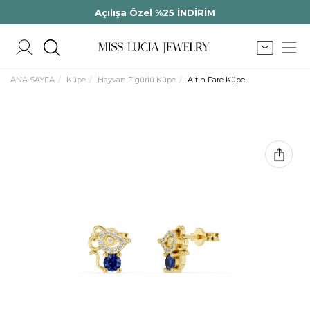
Açılışa Özel %25 İNDİRİM
ANA SAYFA
Küpe
Hayvan Figürlü Küpe
Altın Fare Küpe