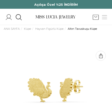
Açılışa Özel %25 İNDİRİM
ANA SAYFA
Küpe
Hayvan Figürlü Küpe
Altın Tavuskuşu Küpe