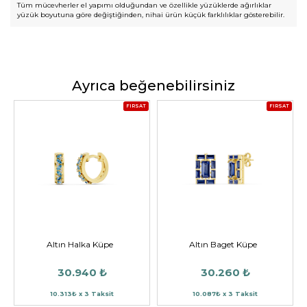
Tüm mücevherler el yapımı olduğundan ve özellikle yüzüklerde ağırlıklar
yüzük boyutuna göre değiştiğinden, nihai ürün küçük farklılıklar gösterebilir.
Ayrıca beğenebilirsiniz
FIRSAT
FIRSAT
Altın Halka Küpe
Altın Baget Küpe
30.940 ₺
30.260 ₺
10.313₺ x 3 Taksit
10.087₺ x 3 Taksit