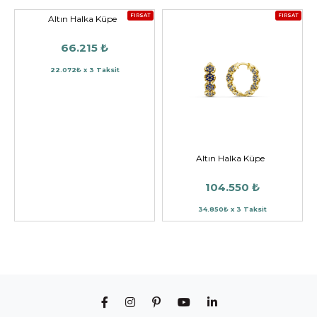
FIRSAT
FIRSAT
Altın Halka Küpe
66.215 ₺
22.072₺ x 3 Taksit
Altın Halka Küpe
104.550 ₺
34.850₺ x 3 Taksit