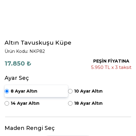
Altın Tavuskuşu Küpe
Ürün Kodu: NKP82
PEŞİN FİYATINA
17.850 ₺
5.950 TL x 3 taksit
Ayar Seç
8 Ayar Altın
10 Ayar Altın
14 Ayar Altın
18 Ayar Altın
Maden Rengi Seç