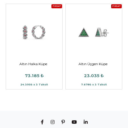
FIRSAT
FIRSAT
Altın Halka Küpe
Altın Üçgen Küpe
73.185 ₺
23.035 ₺
24.395₺ x 3 Taksit
7.678₺ x 3 Taksit