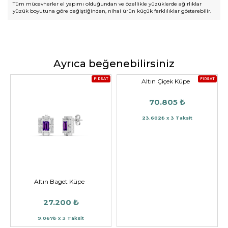
Tüm mücevherler el yapımı olduğundan ve özellikle yüzüklerde ağırlıklar
yüzük boyutuna göre değiştiğinden, nihai ürün küçük farklılıklar gösterebilir.
Ayrıca beğenebilirsiniz
FIRSAT
FIRSAT
Altın Çiçek Küpe
70.805 ₺
23.602₺ x 3 Taksit
Altın Baget Küpe
27.200 ₺
9.067₺ x 3 Taksit