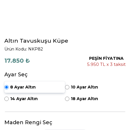
Altın Tavuskuşu Küpe
Ürün Kodu: NKP82
PEŞİN FİYATINA
17.850 ₺
5.950 TL x 3 taksit
Ayar Seç
8 Ayar Altın
10 Ayar Altın
14 Ayar Altın
18 Ayar Altın
Maden Rengi Seç