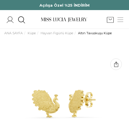
Açılışa Özel %25 İNDİRİM
ANA SAYFA
Küpe
Hayvan Figürlü Küpe
Altın Tavuskuşu Küpe