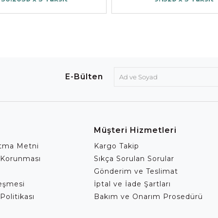
E-Bülten
Müşteri Hizmetleri
atma Metni
Kargo Takip
 Korunması
Sıkça Sorulan Sorular
Gönderim ve Teslimat
leşmesi
İptal ve İade Şartları
Politikası
Bakım ve Onarım Prosedürü