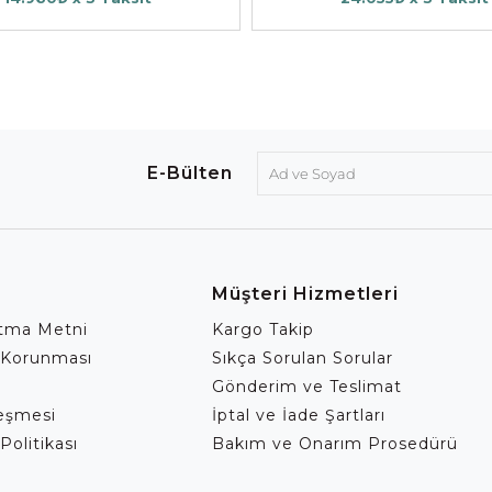
E-Bülten
Müşteri Hizmetleri
atma Metni
Kargo Takip
 Korunması
Sıkça Sorulan Sorular
Gönderim ve Teslimat
leşmesi
İptal ve İade Şartları
Politikası
Bakım ve Onarım Prosedürü