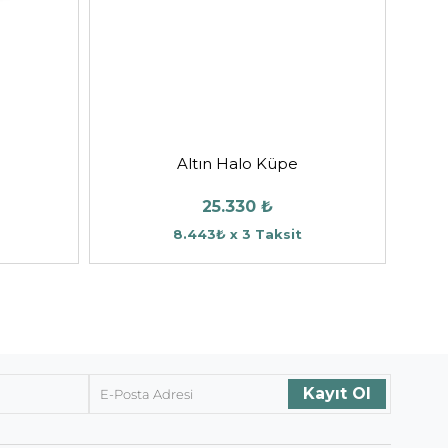
Altın Halo Küpe
25.330 ₺
8.443₺ x 3 Taksit