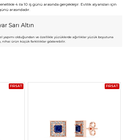
ellikle 4 ila 10 iş günü arasında gerçekleşir. Evlilik alyansları için
 günü arasındadır.
ar Sarı Altın
l yapımı olduğundan ve özellikle yüzüklerde ağırlıklar yüzük boyutuna
 nihai ürün küçük farklılıklar gösterebilir.
FIRSAT
FIRSAT