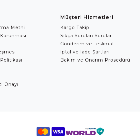
Müşteri Hizmetleri
atma Metni
Kargo Takip
 Korunması
Sıkça Sorulan Sorular
Gönderim ve Teslimat
leşmesi
İptal ve İade Şartları
Politikası
Bakım ve Onarım Prosedürü
eti Onayı