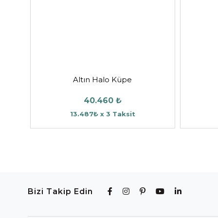
Altın Halo Küpe
40.460 ₺
13.487₺ x 3 Taksit
Bizi Takip Edin