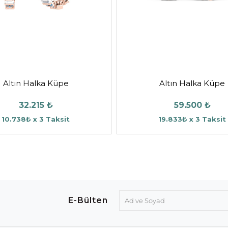
Altın Halka Küpe
Altın Halka Küpe
32.215 ₺
59.500 ₺
10.738₺ x 3 Taksit
19.833₺ x 3 Taksit
E-Bülten