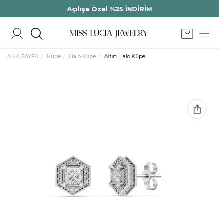
Açılışa Özel %25 İNDİRİM
ANA SAYFA
Küpe
Halo Küpe
Altın Halo Küpe