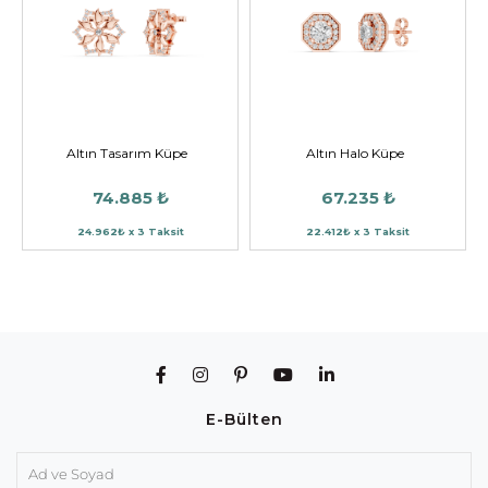
Altın Tasarım Küpe
Altın Halo Küpe
74.885 ₺
67.235 ₺
24.962₺ x 3 Taksit
22.412₺ x 3 Taksit
E-Bülten