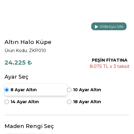
Videoyu İzle
Altın Halo Küpe
Ürün Kodu: ZKP010
PEŞİN FİYATINA
24.225 ₺
8.075 TL x 3 taksit
Ayar Seç
8 Ayar Altın
10 Ayar Altın
14 Ayar Altın
18 Ayar Altın
Maden Rengi Seç