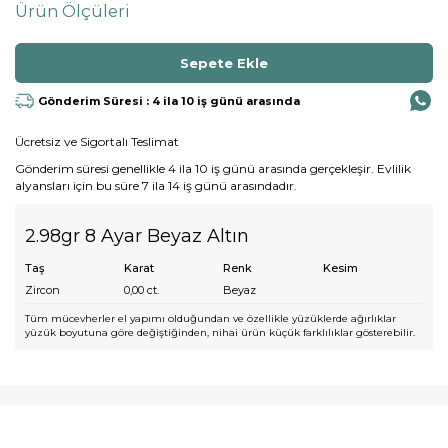
Ürün Ölçüleri
Gönderim Süresi : 4 ila 10 iş günü arasında
Ücretsiz ve Sigortalı Teslimat
Gönderim süresi genellikle 4 ila 10 iş günü arasında gerçekleşir. Evlilik
alyansları için bu süre 7 ila 14 iş günü arasındadır.
2.98gr 8 Ayar Beyaz Altın
Taş
Karat
Renk
Kesim
Zircon
0,00
ct.
Beyaz
Tüm mücevherler el yapımı olduğundan ve özellikle yüzüklerde ağırlıklar
yüzük boyutuna göre değiştiğinden, nihai ürün küçük farklılıklar gösterebilir.