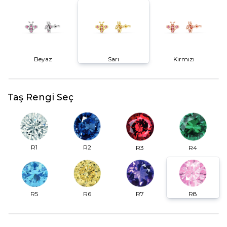
Beyaz
Sarı
Kırmızı
Taş Rengi Seç
R2
R1
R3
R4
R6
R7
R5
R8