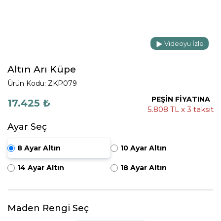
Videoyu İzle
Altın Arı Küpe
Ürün Kodu: ZKP079
PEŞİN FİYATINA
17.425 ₺
5.808 TL x 3 taksit
Ayar Seç
8 Ayar Altın
10 Ayar Altın
14 Ayar Altın
18 Ayar Altın
Maden Rengi Seç