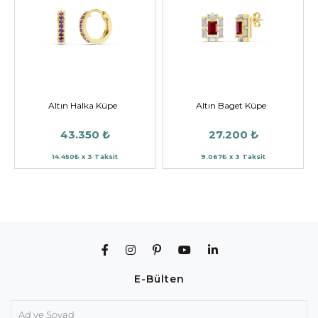
Altın Halka Küpe
Altın Baget Küpe
43.350 ₺
27.200 ₺
14.450₺ x 3 Taksit
9.067₺ x 3 Taksit
E-Bülten