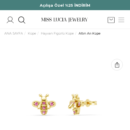
Açılışa Özel %25 İNDİRİM
ANA SAYFA
Küpe
Hayvan Figürlü Küpe
Altın Arı Küpe