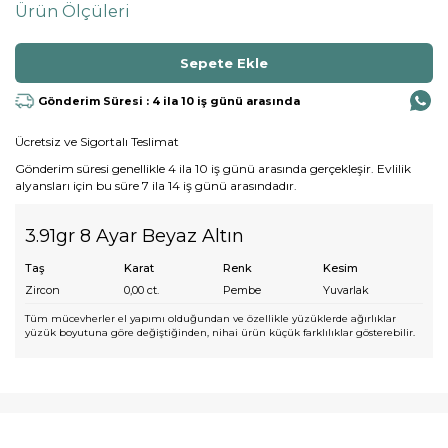
Ürün Ölçüleri
Gönderim Süresi : 4 ila 10 iş günü arasında
Ücretsiz ve Sigortalı Teslimat
Gönderim süresi genellikle 4 ila 10 iş günü arasında gerçekleşir. Evlilik
alyansları için bu süre 7 ila 14 iş günü arasındadır.
3.91gr 8 Ayar Beyaz Altın
Taş
Karat
Renk
Kesim
Zircon
0,00
ct.
Pembe
Yuvarlak
Tüm mücevherler el yapımı olduğundan ve özellikle yüzüklerde ağırlıklar
yüzük boyutuna göre değiştiğinden, nihai ürün küçük farklılıklar gösterebilir.