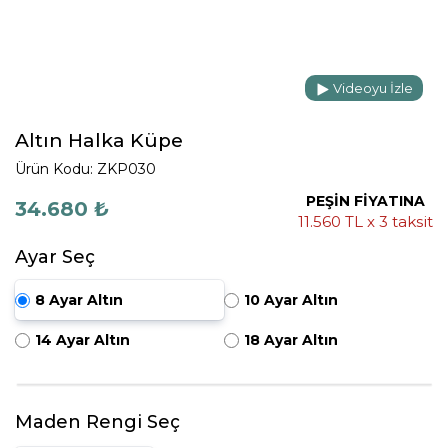
Videoyu İzle
Altın Halka Küpe
Ürün Kodu: ZKP030
PEŞİN FİYATINA
34.680 ₺
11.560 TL x 3 taksit
Ayar Seç
8 Ayar Altın
10 Ayar Altın
14 Ayar Altın
18 Ayar Altın
Maden Rengi Seç