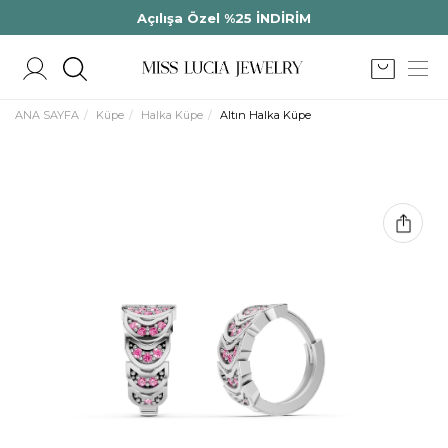
Açılışa Özel %25 İNDİRİM
ANA SAYFA
Küpe
Halka Küpe
Altın Halka Küpe