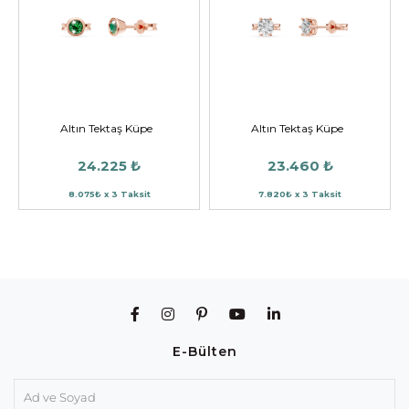
Altın Tektaş Küpe
Altın Tektaş Küpe
24.225 ₺
23.460 ₺
8.075₺ x 3 Taksit
7.820₺ x 3 Taksit
E-Bülten