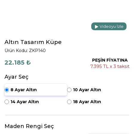
Videoyu İzle
Altın Tasarım Küpe
Ürün Kodu: ZKP140
PEŞİN FİYATINA
22.185 ₺
7.395 TL x 3 taksit
Ayar Seç
8 Ayar Altın
10 Ayar Altın
14 Ayar Altın
18 Ayar Altın
Maden Rengi Seç