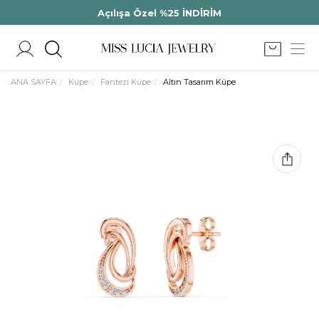
Açılışa Özel %25 İNDİRİM
ANA SAYFA
Küpe
Fantezi Küpe
Altın Tasarım Küpe