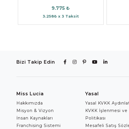
9.775 ₺
3.258₺ x 3 Taksit
Bizi Takip Edin
Miss Lucia
Yasal
Hakkımızda
Yasal KVKK Aydınl
Misyon & Vizyon
KVKK İşlenmesi ve
İnsan Kaynakları
Politikası
Franchising Sistemi
Mesafeli Satış Söz