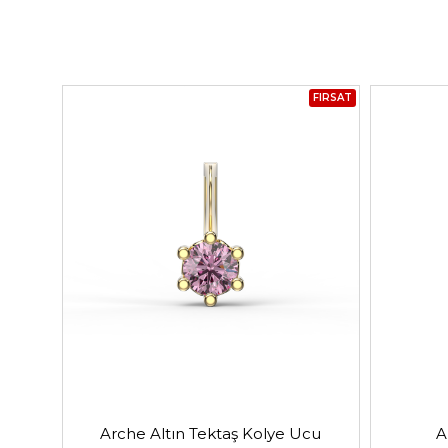
FIRSAT
Arche Altın Tektaş Kolye Ucu
A