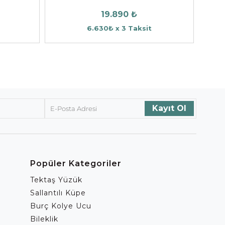
19.890 ₺
6.630₺ x 3 Taksit
Popüler Kategoriler
Tektaş Yüzük
Sallantılı Küpe
Burç Kolye Ucu
Bileklik