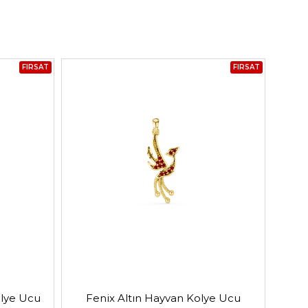
FIRSAT
FIRSAT
olye Ucu
Fenix Altın Hayvan Kolye Ucu