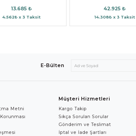
13.685 ₺
42.925 ₺
4.562₺ x 3 Taksit
14.308₺ x 3 Taksit
E-Bülten
Müşteri Hizmetleri
atma Metni
Kargo Takip
 Korunması
Sıkça Sorulan Sorular
Gönderim ve Teslimat
leşmesi
İptal ve İade Şartları