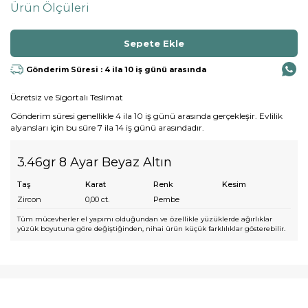
Ürün Ölçüleri
Gönderim Süresi : 4 ila 10 iş günü arasında
Ücretsiz ve Sigortalı Teslimat
Gönderim süresi genellikle 4 ila 10 iş günü arasında gerçekleşir. Evlilik
alyansları için bu süre 7 ila 14 iş günü arasındadır.
3.46gr 8 Ayar Beyaz Altın
Taş
Karat
Renk
Kesim
Zircon
0,00
ct.
Pembe
Tüm mücevherler el yapımı olduğundan ve özellikle yüzüklerde ağırlıklar
yüzük boyutuna göre değiştiğinden, nihai ürün küçük farklılıklar gösterebilir.