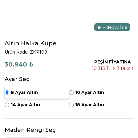
Videoyu İzle
Altın Halka Küpe
Ürün Kodu: ZKP109
PEŞİN FİYATINA
30.940 ₺
10.313 TL x 3 taksit
Ayar Seç
8 Ayar Altın
10 Ayar Altın
14 Ayar Altın
18 Ayar Altın
Maden Rengi Seç