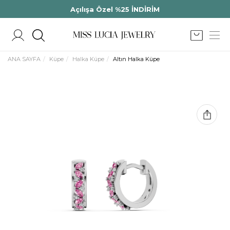
Açılışa Özel %25 İNDİRİM
ANA SAYFA
Küpe
Halka Küpe
Altın Halka Küpe