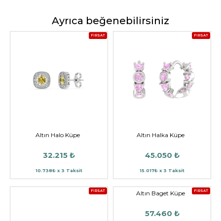
Ayrıca beğenebilirsiniz
FIRSAT
FIRSAT
Altın Halo Küpe
Altın Halka Küpe
32.215 ₺
45.050 ₺
10.738₺ x 3 Taksit
15.017₺ x 3 Taksit
FIRSAT
FIRSAT
Altın Baget Küpe
57.460 ₺