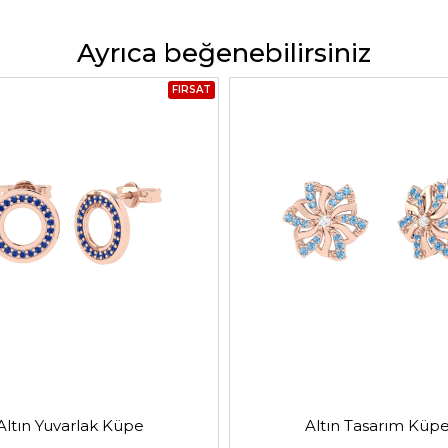
Ayrıca beğenebilirsiniz
FIRSAT
Altın Yuvarlak Küpe
Altın Tasarım Küp