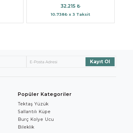
32.215 ₺
10.738₺ x 3 Taksit
Popüler Kategoriler
Tektaş Yüzük
Sallantılı Küpe
Burç Kolye Ucu
Bileklik