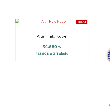
FIRSAT
Altın Halo Küpe
34.680 ₺
11.560₺ x 3 Taksit