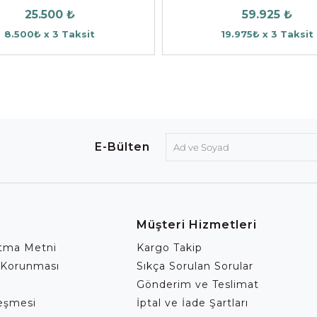
25.500 ₺
59.925 ₺
8.500₺ x 3 Taksit
19.975₺ x 3 Taksit
E-Bülten
Müşteri Hizmetleri
atma Metni
Kargo Takip
 Korunması
Sıkça Sorulan Sorular
Gönderim ve Teslimat
leşmesi
İptal ve İade Şartları