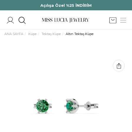
Açılışa Özel %25 İNDİRİM
ANA SAYFA
Küpe
Tektaş Küpe
Altın Tektaş Küpe