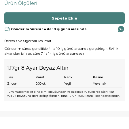
Ürün Ölçüleri
Gönderim Süresi : 4 ila 10 iş günü arasında
Ücretsiz ve Sigortalı Teslimat
Gönderim süresi genellikle 4 ila 10 iş günü arasında gerçekleşir. Evlilik
alyansları için bu süre 7 ila 14 iş günü arasındadır.
1.17gr 8 Ayar Beyaz Altın
Taş
Karat
Renk
Kesim
Zircon
0,00
ct.
Yeşil
Yuvarlak
Tüm mücevherler el yapımı olduğundan ve özellikle yüzüklerde ağırlıklar
yüzük boyutuna göre değiştiğinden, nihai ürün küçük farklılıklar gösterebilir.