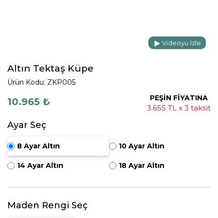
Videoyu İzle
Altın Tektaş Küpe
Ürün Kodu: ZKP005
PEŞİN FİYATINA
10.965 ₺
3.655 TL x 3 taksit
Ayar Seç
8 Ayar Altın
10 Ayar Altın
14 Ayar Altın
18 Ayar Altın
Maden Rengi Seç