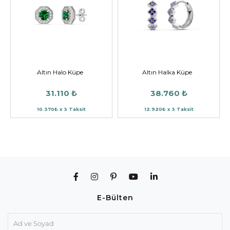
Altın Halo Küpe
Altın Halka Küpe
31.110 ₺
38.760 ₺
10.370₺ x 3 Taksit
12.920₺ x 3 Taksit
E-Bülten